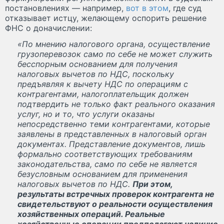
постановлениях — например,
вот в этом
, где суд
отказывает истцу, желающему оспорить решение
ФНС о доначислении:
«По мнению налогового органа, осуществление
грузоперевозок само по себе не может служить
бесспорным основанием для получения
налоговых вычетов по НДС, поскольку
предъявляя к вычету НДС по операциям с
контрагентами, налогоплательщик должен
подтвердить не только факт реального оказания
услуг, но и то, что услуги оказаны
непосредственно теми контрагентами, которые
заявлены в представленных в налоговый орган
документах. Представление документов, лишь
формально соответствующих требованиям
законодательства, само по себе не является
безусловным основанием для применения
налоговых вычетов по НДС.
При этом,
результаты встречных проверок контрагента не
свидетельствуют о реальности осуществления
хозяйственных операций. Реальные
хозяйственные операции предполагают наличие