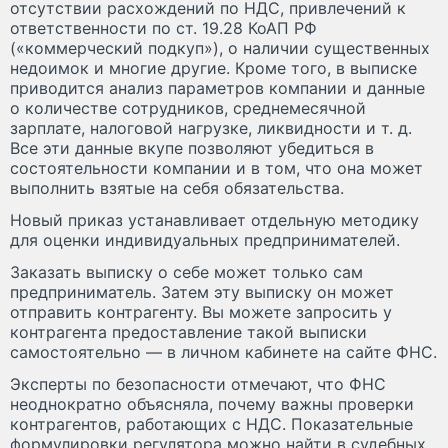
отсутствии расхождений по НДС, привлечений к
ответственности по ст. 19.28 КоАП РФ
(«коммерческий подкуп»), о наличии существенных
недоимок и многие другие. Кроме того, в выписке
приводится анализ параметров компании и данные
о количестве сотрудников, среднемесячной
зарплате, налоговой нагрузке, ликвидности и т. д.
Все эти данные вкупе позволяют убедиться в
состоятельности компании и в том, что она может
выполнить взятые на себя обязательства.
Новый приказ устанавливает отдельную методику
для оценки индивидуальных предпринимателей.
Заказать выписку о себе может только сам
предприниматель. Затем эту выписку он может
отправить контрагенту. Вы можете запросить у
контрагента предоставление такой выписки
самостоятельно — в личном кабинете на сайте ФНС.
Эксперты по безопасности отмечают, что ФНС
неоднократно объясняла, почему важны проверки
контрагентов, работающих с НДС. Показательные
формулировки регулятора можно найти в судебных