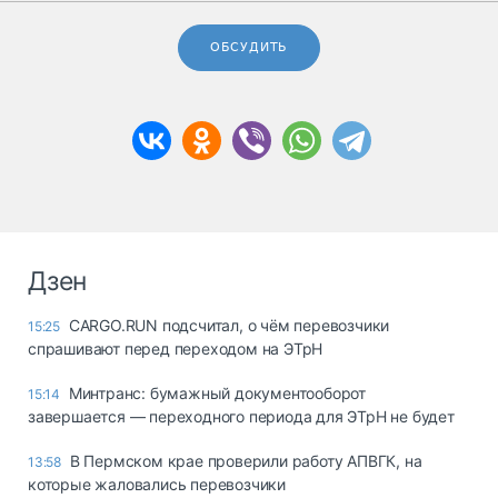
ОБСУДИТЬ
Дзен
CARGO.RUN подсчитал, о чём перевозчики
15:25
спрашивают перед переходом на ЭТрН
Минтранс: бумажный документооборот
15:14
завершается — переходного периода для ЭТрН не будет
В Пермском крае проверили работу АПВГК, на
13:58
которые жаловались перевозчики