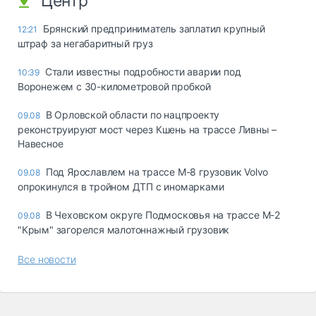
Центр
Брянский предприниматель заплатил крупный
12:21
штраф за негабаритный груз
Стали известны подробности аварии под
10:39
Воронежем с 30-километровой пробкой
В Орловской области по нацпроекту
09.08
реконструируют мост через Кшень на трассе Ливны –
Навесное
Под Ярославлем на трассе М-8 грузовик Volvo
09.08
опрокинулся в тройном ДТП с иномарками
В Чеховском округе Подмосковья на трассе М-2
09.08
"Крым" загорелся малотоннажный грузовик
Все новости