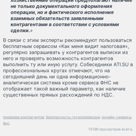
не только документального оформления
операции, но и фактического исполнения
взаимных обязательств заявленными
контрагентами в соответствии с условиями
сделки.
»
В связи с этим эксперты рекомендуют пользоваться
бесплатным сервисом «Как меня видит налоговая»,
регулярно запрашивать у контрагентов выписки из
него и проверять возможность контрагентов
выполнить ту или иную услугу. Собеседники ATI.SU в
профессиональных кругах отмечают, что на
сегодняшний день ни одна информационно-
аналитическая система кроме сервиса ФНС не
отображает такой важный параметр, как наличие
существенных прямых расхождений по НДС.
проверка контрагентов
безопасность грузоперевозок
онлайн-сервисы
фнс
15196 просмотров всего.