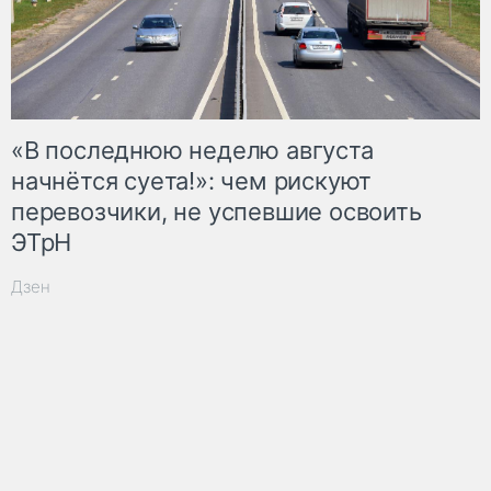
«В последнюю неделю августа
начнётся суета!»: чем рискуют
перевозчики, не успевшие освоить
ЭТрН
Дзен