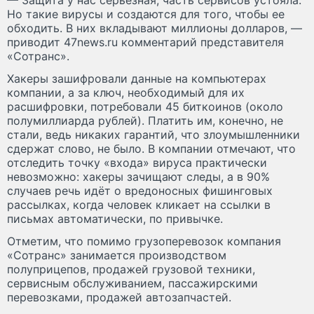
Но такие вирусы и создаются для того, чтобы ее
обходить. В них вкладывают миллионы долларов, —
приводит 47news.ru комментарий представителя
«Сотранс».
Хакеры зашифровали данные на компьютерах
компании, а за ключ, необходимый для их
расшифровки, потребовали 45 биткоинов (около
полумиллиарда рублей). Платить им, конечно, не
стали, ведь никаких гарантий, что злоумышленники
сдержат слово, не было. В компании отмечают, что
отследить точку «входа» вируса практически
невозможно: хакеры зачищают следы, а в 90%
случаев речь идёт о вредоносных фишинговых
рассылках, когда человек кликает на ссылки в
письмах автоматически, по привычке.
Отметим, что помимо грузоперевозок компания
«Сотранс» занимается производством
полуприцепов, продажей грузовой техники,
сервисным обслуживанием, пассажирскими
перевозками, продажей автозапчастей.