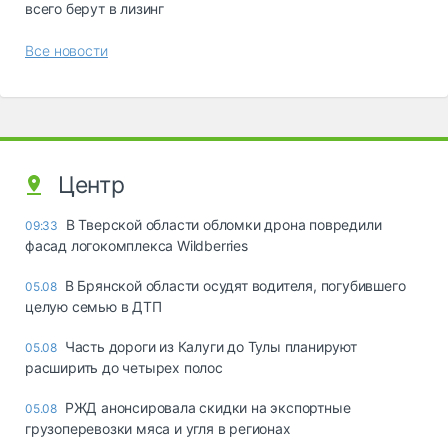
всего берут в лизинг
Все новости
Центр
В Тверской области обломки дрона повредили
09:33
фасад логокомплекса Wildberries
В Брянской области осудят водителя, погубившего
05.08
целую семью в ДТП
Часть дороги из Калуги до Тулы планируют
05.08
расширить до четырех полос
РЖД анонсировала скидки на экспортные
05.08
грузоперевозки мяса и угля в регионах