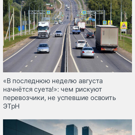
«В последнюю неделю августа
начнётся суета!»: чем рискуют
перевозчики, не успевшие освоить
ЭТрН