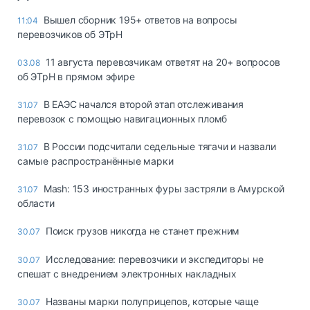
Вышел сборник 195+ ответов на вопросы
11:04
перевозчиков об ЭТрН
11 августа перевозчикам ответят на 20+ вопросов
03.08
об ЭТрН в прямом эфире
В ЕАЭС начался второй этап отслеживания
31.07
перевозок с помощью навигационных пломб
В России подсчитали седельные тягачи и назвали
31.07
самые распространённые марки
Mash: 153 иностранных фуры застряли в Амурской
31.07
области
Поиск грузов никогда не станет прежним
30.07
Исследование: перевозчики и экспедиторы не
30.07
спешат с внедрением электронных накладных
Названы марки полуприцепов, которые чаще
30.07