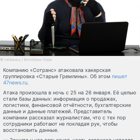
© verbaska / Фотобанк Лори
Компанию «Сотранс» атаковала хакерская
группировка «Старые Гремлины». Об этом
пишет
47news.ru
.
Атака произошла в ночь с 25 на 26 января. Её целью
стали базы данных: информация о продажах,
логистике, финансовой отчётности, бухгалтерские
данные и данные платежей. Представитель
компании рассказал журналистам, что с тех пор
сотрудники работают не покладая рук, чтобы
восстановить данные.
— Защита у нас серьезная, часть сервисов устояла.