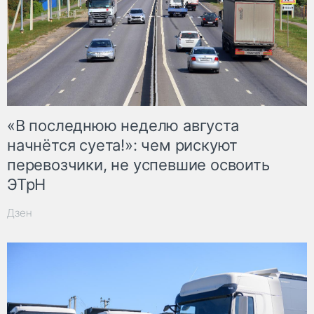
«В последнюю неделю августа
начнётся суета!»: чем рискуют
перевозчики, не успевшие освоить
ЭТрН
Дзен