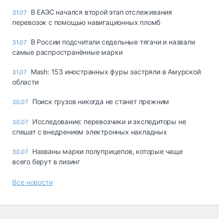
В ЕАЭС начался второй этап отслеживания
31.07
перевозок с помощью навигационных пломб
В России подсчитали седельные тягачи и назвали
31.07
самые распространённые марки
Mash: 153 иностранных фуры застряли в Амурской
31.07
области
Поиск грузов никогда не станет прежним
30.07
Исследование: перевозчики и экспедиторы не
30.07
спешат с внедрением электронных накладных
Названы марки полуприцепов, которые чаще
30.07
всего берут в лизинг
Все новости