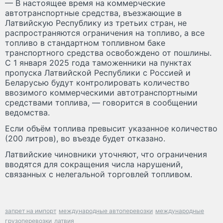
— В настоящее время на коммерческие
автотранспортные средства, въезжающие в
Латвийскую Республику из третьих стран, не
распространяются ограничения на топливо, а все
топливо в стандартном топливном баке
транспортного средства освобождено от пошлины.
С 1 января 2025 года таможенники на пунктах
пропуска Латвийской Республики с Россией и
Беларусью будут контролировать количество
ввозимого коммерческими автотранспортными
средствами топлива, — говорится в сообщении
ведомства.
Если объём топлива превысит указанное количество
(200 литров), во въезде будет отказано.
Латвийские чиновники уточняют, что ограничения
вводятся для сокращения числа нарушений,
связанных с нелегальной торговлей топливом.
запрет на импорт
международные автоперевозки
международные
грузоперевозки
латвия