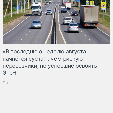
«В последнюю неделю августа
начнётся суета!»: чем рискуют
перевозчики, не успевшие освоить
ЭТрН
Дзен