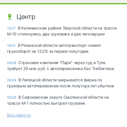
Центр
В Калининском районе Тверской области на трассе
18:37
М-10 столкнулись два грузовика и две легковушки
В Рязанской области автотранспорт снизил
18:23
грузооборот на 12,5% за первое полугодие
Страховая компания "Пари" через суд в Туле
08.08
требует 29 млн руб. с автоперевозчика Kaz TralServiece
В Липецкой области закрывается фирма по
08.08
грузовым автоперевозкам после полутора лет убытков
В Сафоновском округе Смоленской области на
08.08
трассе М-1 полностью выгорел грузовик
Все новости