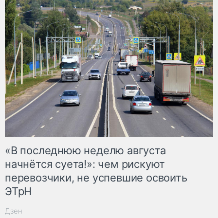
«В последнюю неделю августа
начнётся суета!»: чем рискуют
перевозчики, не успевшие освоить
ЭТрН
Дзен