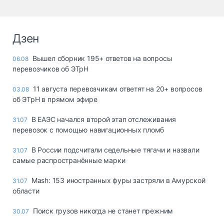
Дзен
Вышел сборник 195+ ответов на вопросы
06.08
перевозчиков об ЭТрН
11 августа перевозчикам ответят на 20+ вопросов
03.08
об ЭТрН в прямом эфире
В ЕАЭС начался второй этап отслеживания
31.07
перевозок с помощью навигационных пломб
В России подсчитали седельные тягачи и назвали
31.07
самые распространённые марки
Mash: 153 иностранных фуры застряли в Амурской
31.07
области
Поиск грузов никогда не станет прежним
30.07