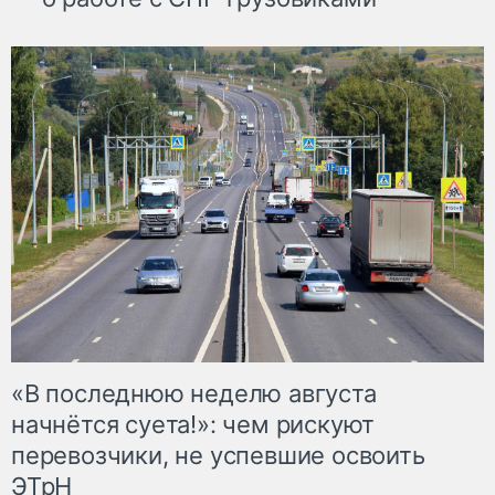
«В последнюю неделю августа
начнётся суета!»: чем рискуют
перевозчики, не успевшие освоить
ЭТрН