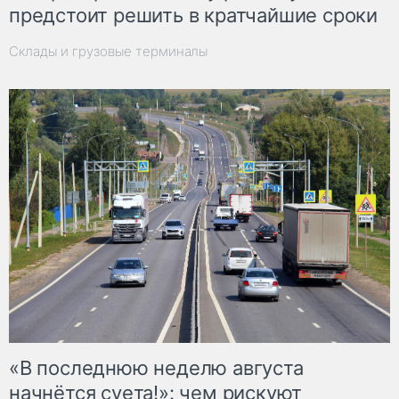
предстоит решить в кратчайшие сроки
Склады и грузовые терминалы
«В последнюю неделю августа
начнётся суета!»: чем рискуют