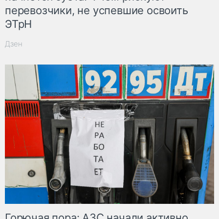
перевозчики, не успевшие освоить
ЭТрН
Дзен
Горючая пора: АЗС начали активно