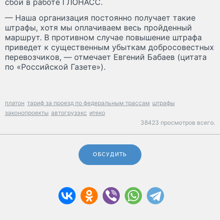
сбои в работе ГЛОНАСС.
— Наша организация постоянно получает такие
штрафы, хотя мы оплачиваем весь пройденный
маршрут. В противном случае повышение штрафа
приведет к существенным убыткам добросовестных
перевозчиков, — отмечает Евгений Бабаев (цитата
по «Российской Газете»).
платон
тариф за проезд по федеральным трассам
штрафы
законопроекты
автогрузэкс
итеко
38423 просмотров всего.
ОБСУДИТЬ