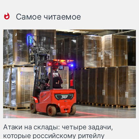
Самое читаемое
Атаки на склады: четыре задачи,
которые российскому ритейлу