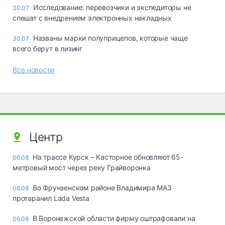
Исследование: перевозчики и экспедиторы не
30.07
спешат с внедрением электронных накладных
Названы марки полуприцепов, которые чаще
30.07
всего берут в лизинг
Все новости
Центр
На трассе Курск – Касторное обновляют 65-
06.08
метровый мост через реку Грайворонка
Во Фрунзенском районе Владимира МАЗ
06.08
протаранил Lada Vesta
В Воронежской области фирму оштрафовали на
06.08