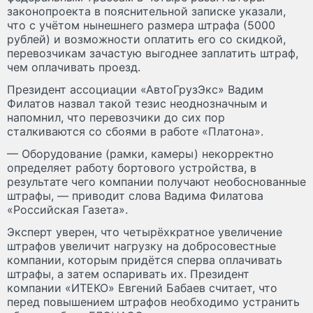
законопроекта в пояснительной записке указали,
что с учётом нынешнего размера штрафа (5000
рублей) и возможности оплатить его со скидкой,
перевозчикам зачастую выгоднее заплатить штраф,
чем оплачивать проезд.
Президент ассоциации «АвтоГрузЭкс» Вадим
Филатов назвал такой тезис неоднозначным и
напомнил, что перевозчики до сих пор
сталкиваются со сбоями в работе «Платона».
— Оборудование (рамки, камеры) некорректно
определяет работу бортового устройства, в
результате чего компании получают необоснованные
штрафы, — приводит слова Вадима Филатова
«Российская Газета».
Эксперт уверен, что четырёхкратное увеличение
штрафов увеличит нагрузку на добросовестные
компании, которым придётся сперва оплачивать
штрафы, а затем оспаривать их. Президент
компании «ИТЕКО» Евгений Бабаев считает, что
перед повышением штрафов необходимо устранить