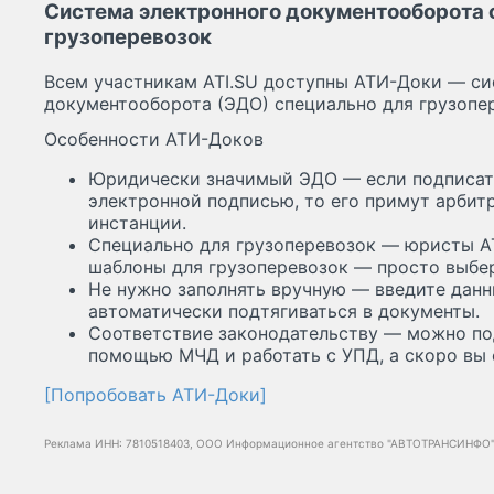
Система электронного документооборота 
грузоперевозок
Всем участникам ATI.SU доступны АТИ-Доки — си
документооборота (ЭДО) специально для грузопе
Особенности АТИ-Доков
Юридически значимый ЭДО — если подписат
электронной подписью, то его примут арбит
инстанции.
Специально для грузоперевозок — юристы AT
шаблоны для грузоперевозок — просто выбе
Не нужно заполнять вручную — введите данны
автоматически подтягиваться в документы.
Соответствие законодательству — можно по
помощью МЧД и работать с УПД, а скоро вы
[Попробовать АТИ-Доки]
Реклама ИНН: 7810518403, ООО Информационное агентство "АВТОТРАНСИНФО",