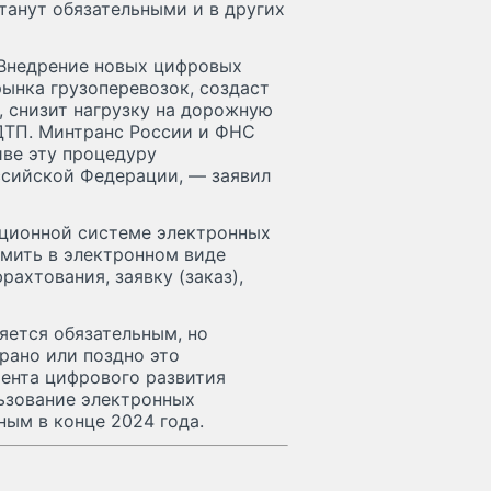
танут обязательными и в других
 Внедрение новых цифровых
ынка грузоперевозок, создаст
, снизит нагрузку на дорожную
 ДТП. Минтранс России и ФНС
иве эту процедуру
ссийской Федерации, — заявил
ационной системе электронных
мить в электронном виде
рахтования, заявку (заказ),
яется обязательным, но
 рано или поздно это
мента цифрового развития
льзование электронных
ым в конце 2024 года.