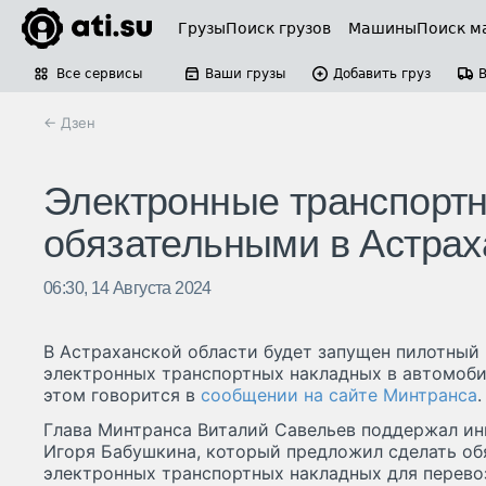
Грузы
Поиск грузов
Машины
Поиск м
Все сервисы
Ваши грузы
Добавить груз
← Дзен
Электронные транспортн
обязательными в Астрах
06:30, 14 Августа 2024
В Астраханской области будет запущен пилотный
электронных транспортных накладных в автомоби
этом говорится в
сообщении на сайте Минтранса
.
Глава Минтранса Виталий Савельев поддержал ин
Игоря Бабушкина, который предложил сделать об
электронных транспортных накладных для перево