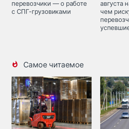
перевозчики — о работе
августа н
с СПГ-грузовиками
чем рис
перевозч
успевшие
Самое читаемое