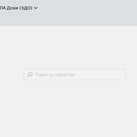
ТИ-Доки (ЭДО)