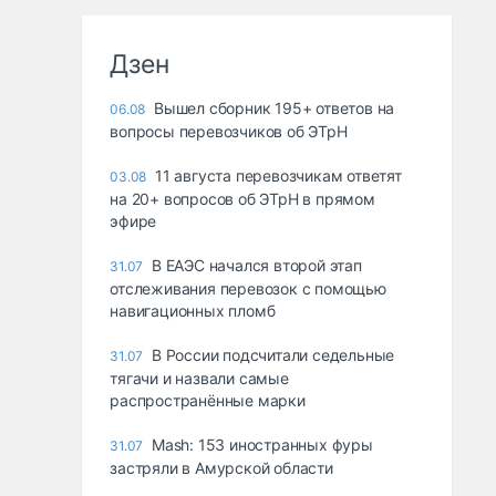
Дзен
Вышел сборник 195+ ответов на
06.08
вопросы перевозчиков об ЭТрН
11 августа перевозчикам ответят
03.08
на 20+ вопросов об ЭТрН в прямом
эфире
В ЕАЭС начался второй этап
31.07
отслеживания перевозок с помощью
навигационных пломб
В России подсчитали седельные
31.07
тягачи и назвали самые
распространённые марки
Mash: 153 иностранных фуры
31.07
застряли в Амурской области