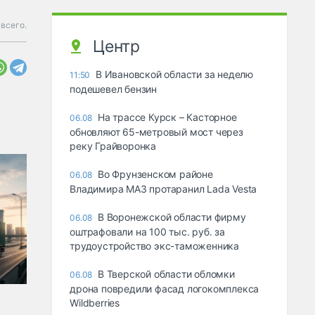
всего.
Центр
В Ивановской области за неделю
11:50
подешевел бензин
На трассе Курск – Касторное
06.08
обновляют 65-метровый мост через
реку Грайворонка
Во Фрунзенском районе
06.08
Владимира МАЗ протаранил Lada Vesta
В Воронежской области фирму
06.08
оштрафовали на 100 тыс. руб. за
трудоустройство экс-таможенника
В Тверской области обломки
06.08
дрона повредили фасад логокомплекса
Wildberries