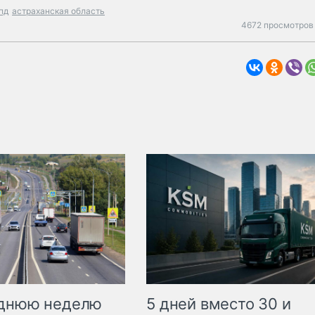
пд
астраханская область
4672 просмотров 
еднюю неделю
5 дней вместо 30 и