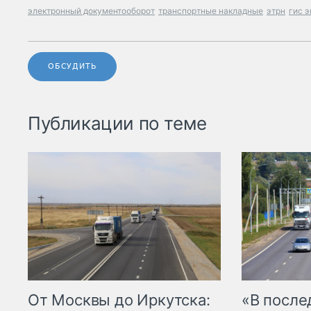
электронный документооборот
транспортные накладные
этрн
гис э
ОБСУДИТЬ
Публикации по теме
От Москвы до Иркутска:
«В посл