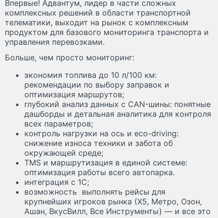
Впервые! Адвантум, лидер в части сложных
комплексных решений в области транспортной
телематики, выходит на рынок с комплексным
продуктом для базового мониторинга транспорта и
управления перевозками.
Больше, чем просто мониторинг:
экономия топлива до 10 л/100 км:
рекомендации по выбору заправок и
оптимизация маршрутов;
глубокий анализ данных с CAN-шины: понятные
дашборды и детальная аналитика для контроля
всех параметров;
контроль нагрузки на ось и eco-driving:
снижение износа техники и забота об
окружающей среде;
TMS и маршрутизация в единой системе:
оптимизация работы всего автопарка.
интеграция с 1C;
возможность выполнять рейсы для
крупнейших игроков рынка (Х5, Метро, Озон,
Ашан, ВкусВилл, Все Инструменты) — и все это