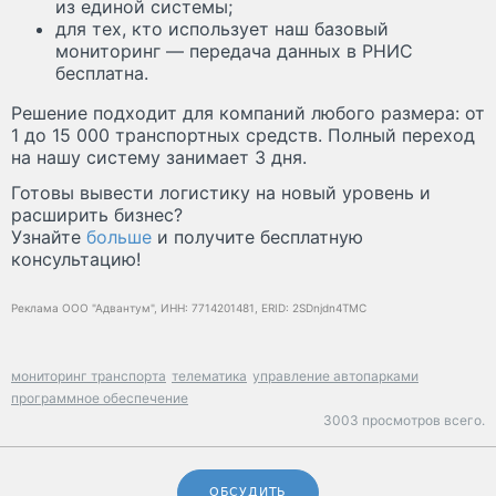
из единой системы;
для тех, кто использует наш базовый
мониторинг — передача данных в РНИС
бесплатна.
Решение подходит для компаний любого размера: от
1 до 15 000 транспортных средств. Полный переход
на нашу систему занимает 3 дня.
Готовы вывести логистику на новый уровень и
расширить бизнес?
Узнайте
больше
и получите бесплатную
консультацию!
Реклама ООО "Адвантум", ИНН: 7714201481, ERID: 2SDnjdn4TMC
мониторинг транспорта
телематика
управление автопарками
программное обеспечение
3003 просмотров всего.
ОБСУДИТЬ