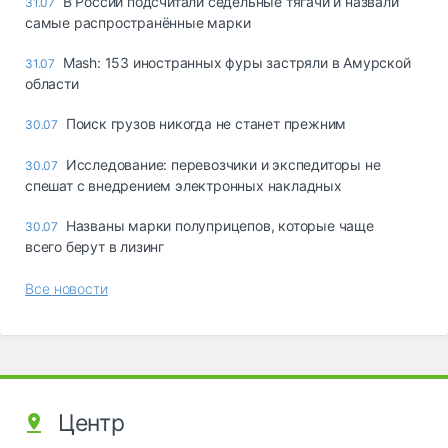
В России подсчитали седельные тягачи и назвали
31.07
самые распространённые марки
Mash: 153 иностранных фуры застряли в Амурской
31.07
области
Поиск грузов никогда не станет прежним
30.07
Исследование: перевозчики и экспедиторы не
30.07
спешат с внедрением электронных накладных
Названы марки полуприцепов, которые чаще
30.07
всего берут в лизинг
Все новости
Центр