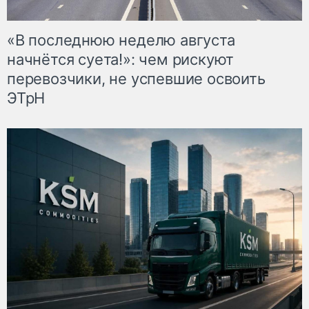
«В последнюю неделю августа
начнётся суета!»: чем рискуют
перевозчики, не успевшие освоить
ЭТрН