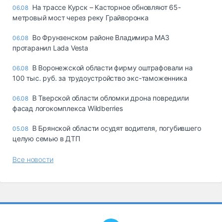
На трассе Курск – Касторное обновляют 65-
06.08
метровый мост через реку Грайворонка
Во Фрунзенском районе Владимира МАЗ
06.08
протаранил Lada Vesta
В Воронежской области фирму оштрафовали на
06.08
100 тыс. руб. за трудоустройство экс-таможенника
В Тверской области обломки дрона повредили
06.08
фасад логокомплекса Wildberries
В Брянской области осудят водителя, погубившего
05.08
целую семью в ДТП
Все новости