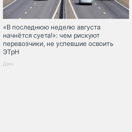
«В последнюю неделю августа
начнётся суета!»: чем рискуют
перевозчики, не успевшие освоить
ЭТрН
Дзен