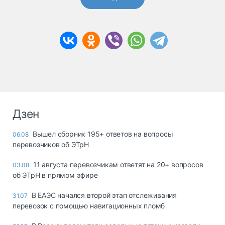
Дзен
Вышел сборник 195+ ответов на вопросы
06.08
перевозчиков об ЭТрН
11 августа перевозчикам ответят на 20+ вопросов
03.08
об ЭТрН в прямом эфире
В ЕАЭС начался второй этап отслеживания
31.07
перевозок с помощью навигационных пломб