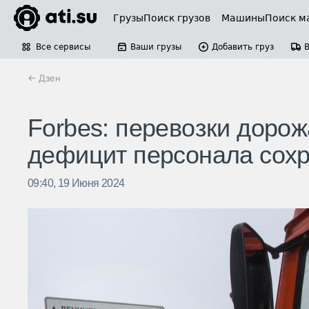
Грузы
Поиск грузов
Машины
Поиск м
Все сервисы
Ваши грузы
Добавить груз
← Дзен
Forbes: перевозки дорож
дефицит персонала сохр
09:40, 19 Июня 2024