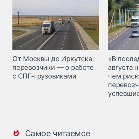
От Москвы до Иркутска:
«В посл
перевозчики — о работе
августа н
с СПГ-грузовиками
чем рис
перевозч
успевшие
Самое читаемое