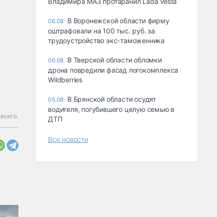
Владимира МАЗ протаранил Lada Vesta
В Воронежской области фирму
06.08
оштрафовали на 100 тыс. руб. за
трудоустройство экс-таможенника
В Тверской области обломки
06.08
дрона повредили фасад логокомплекса
Wildberries
В Брянской области осудят
05.08
водителя, погубившего целую семью в
всего.
ДТП
Все новости