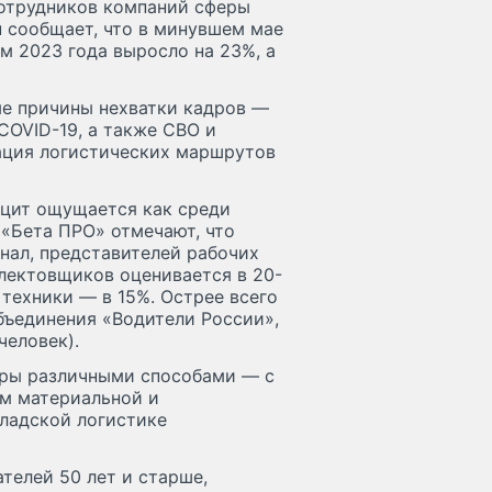
 сотрудников компаний сферы
u сообщает, что в минувшем мае
м 2023 года выросло на 23%, а
ые причины нехватки кадров —
COVID-19, а также СВО и
ация логистических маршрутов
ицит ощущается как среди
 «Бета ПРО» отмечают, что
нал, представителей рабочих
лектовщиков оценивается в 20-
техники — в 15%. Острее всего
бъединения «Водители России»,
человек).
дры различными способами — с
м материальной и
кладской логистике
телей 50 лет и старше,