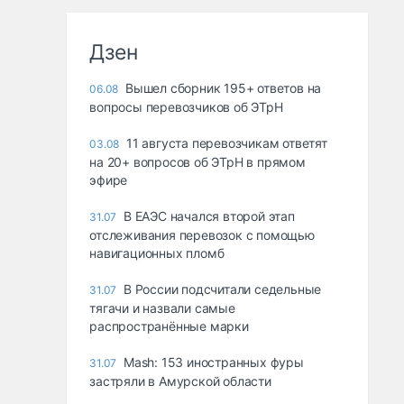
Дзен
Вышел сборник 195+ ответов на
06.08
вопросы перевозчиков об ЭТрН
11 августа перевозчикам ответят
03.08
на 20+ вопросов об ЭТрН в прямом
эфире
В ЕАЭС начался второй этап
31.07
отслеживания перевозок с помощью
навигационных пломб
В России подсчитали седельные
31.07
тягачи и назвали самые
распространённые марки
Mash: 153 иностранных фуры
31.07
застряли в Амурской области