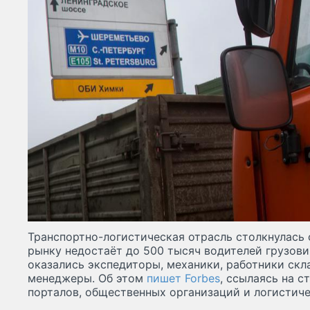
Транспортно-логистическая отрасль столкнулась 
рынку недостаёт до 500 тысяч водителей грузови
оказались экспедиторы, механики, работники скла
менеджеры. Об этом
пишет Forbes
, ссылаясь на 
порталов, общественных организаций и логистич