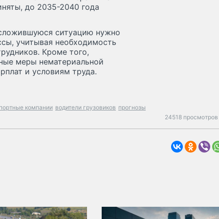
иняты, до 2035-2040 года
о сложившуюся ситуацию нужно
ссы, учитывая необходимость
рудников. Кроме того,
ные меры нематериальной
рплат и условиям труда.
портные компании
водители грузовиков
прогнозы
24518 просмотров 