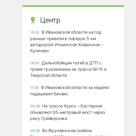
Центр
В Ивановской области на год
19:24
раньше привели в порядок 5 км
автодороги Ильинское-Хованское –
Кулачево
Дальнобойщик погиб в ДТП с
18:06
тремя грузовиками на трассе М-10 в
Тверской области
В Ивановской области за неделю
11:50
подешевел бензин
На трассе Курск – Касторное
06.08
обновляют 65-метровый мост через
реку Грайворонка
Во Фрунзенском районе
06.08