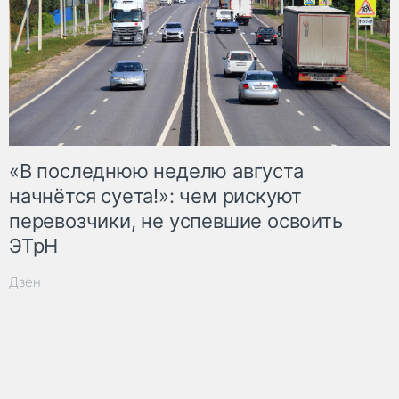
«В последнюю неделю августа
начнётся суета!»: чем рискуют
перевозчики, не успевшие освоить
ЭТрН
Дзен