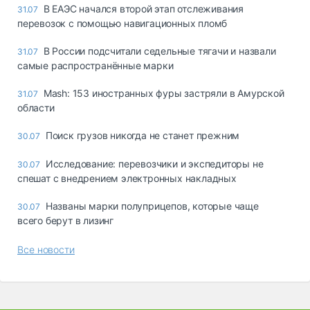
В ЕАЭС начался второй этап отслеживания
31.07
перевозок с помощью навигационных пломб
В России подсчитали седельные тягачи и назвали
31.07
самые распространённые марки
Mash: 153 иностранных фуры застряли в Амурской
31.07
области
Поиск грузов никогда не станет прежним
30.07
Исследование: перевозчики и экспедиторы не
30.07
спешат с внедрением электронных накладных
Названы марки полуприцепов, которые чаще
30.07
всего берут в лизинг
Все новости