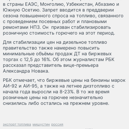
в страны ЕАЭС, Монголию, Узбекистан, Абхазию и
Южную Осетию. Запрет вводится в преддверии
сезона повышенного спроса на топливо, связанного
с проведением посевных работ и плановыми
ремонтами НПЗ. Он призван стабилизировать
розничную стоимость горючего на этот период.
Для стабилизации цен на дизельное топливо
правительство также намерено повысить
минимальные объёмы продаж ДТ на биржевых
торгах с 12,5 до 16%. Об этом журналистам РБК
рассказал представитель вице-премьера
Александра Новака.
РБК отмечает, что биржевые цены на бензины марок
АИ-92 и АИ-95, а также на летнее дизтопливо с
начала года выросли на 8-23%. В то же время
розничные цены на горючее незначительно
снизились либо остались на прежнем уровне.
экспорт топлива
мишустин
россия