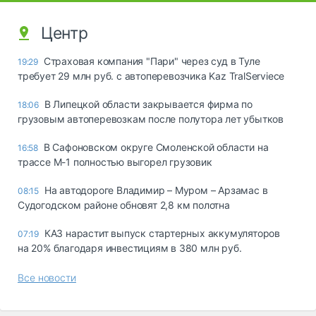
Центр
Страховая компания "Пари" через суд в Туле
19:29
требует 29 млн руб. с автоперевозчика Kaz TralServiece
В Липецкой области закрывается фирма по
18:06
грузовым автоперевозкам после полутора лет убытков
В Сафоновском округе Смоленской области на
16:58
трассе М-1 полностью выгорел грузовик
На автодороге Владимир – Муром – Арзамас в
08:15
Судогодском районе обновят 2,8 км полотна
КАЗ нарастит выпуск стартерных аккумуляторов
07:19
на 20% благодаря инвестициям в 380 млн руб.
Все новости