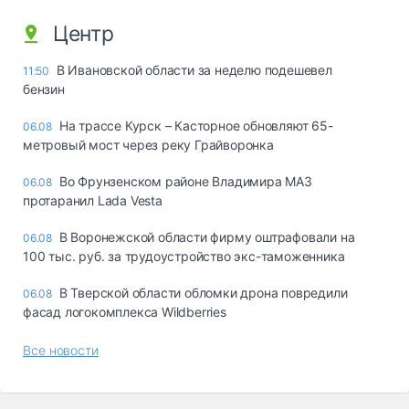
Центр
В Ивановской области за неделю подешевел
11:50
бензин
На трассе Курск – Касторное обновляют 65-
06.08
метровый мост через реку Грайворонка
Во Фрунзенском районе Владимира МАЗ
06.08
протаранил Lada Vesta
В Воронежской области фирму оштрафовали на
06.08
100 тыс. руб. за трудоустройство экс-таможенника
В Тверской области обломки дрона повредили
06.08
фасад логокомплекса Wildberries
Все новости