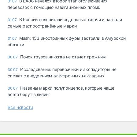
В ЕАЭС начался второй этап отслеживания
31.07
перевозок с помощью навигационных пломб
В России подсчитали седельные тягачи и назвали
31.07
самые распространённые марки
Mash: 153 иностранных фуры застряли в Амурской
31.07
области
Поиск грузов никогда не станет прежним
30.07
Исследование: перевозчики и экспедиторы не
30.07
спешат с внедрением электронных накладных
Названы марки полуприцепов, которые чаще
30.07
всего берут в лизинг
Все новости