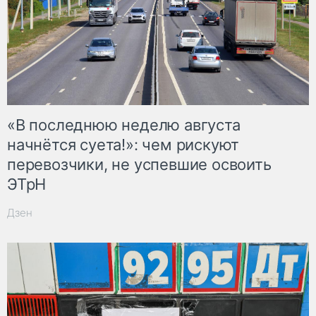
«В последнюю неделю августа
начнётся суета!»: чем рискуют
перевозчики, не успевшие освоить
ЭТрН
Дзен