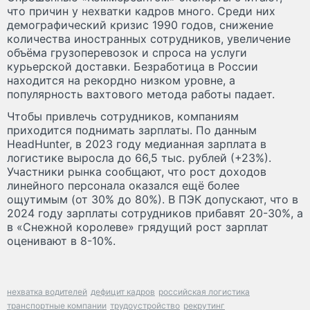
что причин у нехватки кадров много. Среди них
демографический кризис 1990 годов, снижение
количества иностранных сотрудников, увеличение
объёма грузоперевозок и спроса на услуги
курьерской доставки. Безработица в России
находится на рекордно низком уровне, а
популярность вахтового метода работы падает.
Чтобы привлечь сотрудников, компаниям
приходится поднимать зарплаты. По данным
HeadHunter, в 2023 году медианная зарплата в
логистике выросла до 66,5 тыс. рублей (+23%).
Участники рынка сообщают, что рост доходов
линейного персонала оказался ещё более
ощутимым (от 30% до 80%). В ПЭК допускают, что в
2024 году зарплаты сотрудников прибавят 20-30%, а
в «Снежной королеве» грядущий рост зарплат
оценивают в 8-10%.
нехватка водителей
дефицит кадров
российская логистика
транспортные компании
трудоустройство
рекрутинг