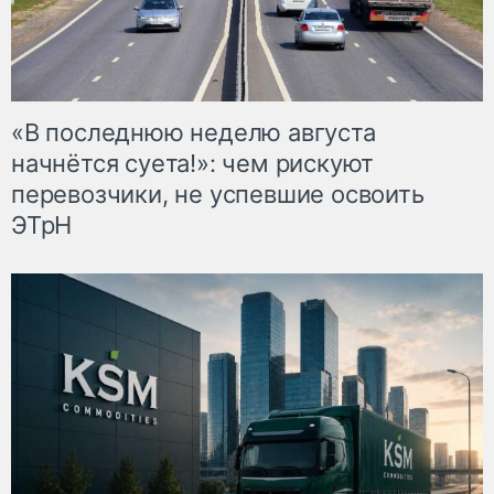
«В последнюю неделю августа
начнётся суета!»: чем рискуют
перевозчики, не успевшие освоить
ЭТрН