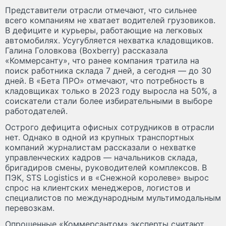
Представители отрасли отмечают, что сильнее
всего компаниям не хватает водителей грузовиков.
В дефиците и курьеры, работающие на легковых
автомобилях. Усугубляется нехватка кладовщиков.
Галина Головкова (Boxberry) рассказала
«Коммерсанту», что ранее компания тратила на
поиск работника склада 7 дней, а сегодня — до 30
дней. В «Бета ПРО» отмечают, что потребность в
кладовщиках только в 2023 году выросла на 50%, а
соискатели стали более избирательными в выборе
работодателей.
Острого дефицита офисных сотрудников в отрасли
нет. Однако в одной из крупных транспортных
компаний журналистам рассказали о нехватке
управленческих кадров — начальников склада,
бригадиров смены, руководителей комплексов. В
ПЭК, STS Logistics и в «Снежной королеве» вырос
спрос на клиентских менеджеров, логистов и
специалистов по международным мультимодальным
перевозкам.
Опрошенные «Коммерсантом» эксперты считают,