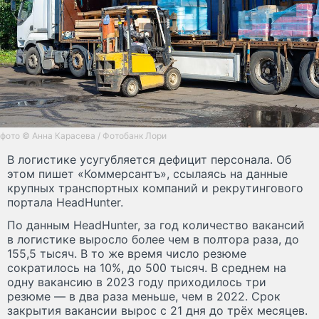
фото © Анна Карасева / Фотобанк Лори
В логистике усугубляется дефицит персонала. Об
этом пишет «Коммерсантъ», ссылаясь на данные
крупных транспортных компаний и рекрутингового
портала HeadHunter.
По данным HeadHunter, за год количество вакансий
в логистике выросло более чем в полтора раза, до
155,5 тысяч. В то же время число резюме
сократилось на 10%, до 500 тысяч. В среднем на
одну вакансию в 2023 году приходилось три
резюме — в два раза меньше, чем в 2022. Срок
закрытия вакансии вырос с 21 дня до трёх месяцев.