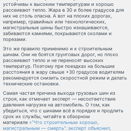
устойчивы к высоким температурам и хорошо
рассеивают тепло. Жара в 30 и более градусов для
них не столь опасна. А вот на плохих дорогах,
например, гравийных или технологических,
магистральные шины быстро изнашиваются,
забиваются камнями, покрываются сколами и
порезами.
Это же правило применимо и к строительным
шинам. Они не боятся грунтовых дорог, но плохо
рассеивают тепло и не переносят высоких
температур. Поэтому при поездках на большие
расстояния в жару свыше +30 градусов водителям
рекомендуется снизить скоростной режим и делать
технические остановки.
Самая частая причина выхода грузовых шин из
строя, как отмечает эксперт — несоответствие
давления нагрузке на автомобиль. О том, как
убедиться, что с шинами всё в порядке и продлить
срок их службы, читайте в обзорном
материале
«”Что строительным хорошо,
магистральным — смерть”: эксперт объяснил,