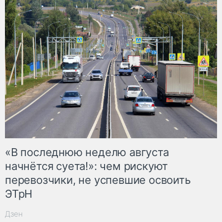
«В последнюю неделю августа
начнётся суета!»: чем рискуют
перевозчики, не успевшие освоить
ЭТрН
Дзен