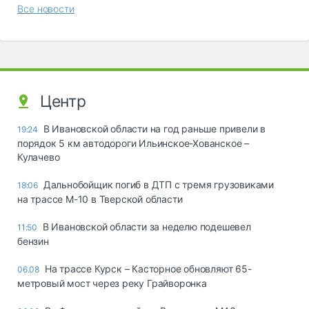
Все новости
Центр
В Ивановской области на год раньше привели в
19:24
порядок 5 км автодороги Ильинское-Хованское –
Кулачево
Дальнобойщик погиб в ДТП с тремя грузовиками
18:06
на трассе М-10 в Тверской области
В Ивановской области за неделю подешевел
11:50
бензин
На трассе Курск – Касторное обновляют 65-
06.08
метровый мост через реку Грайворонка