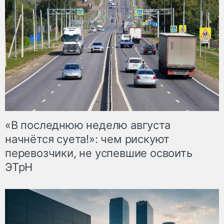
«В последнюю неделю августа
начнётся суета!»: чем рискуют
перевозчики, не успевшие освоить
ЭТрН