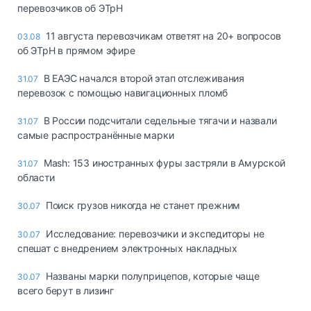
перевозчиков об ЭТрН
11 августа перевозчикам ответят на 20+ вопросов
03.08
об ЭТрН в прямом эфире
В ЕАЭС начался второй этап отслеживания
31.07
перевозок с помощью навигационных пломб
В России подсчитали седельные тягачи и назвали
31.07
самые распространённые марки
Mash: 153 иностранных фуры застряли в Амурской
31.07
области
Поиск грузов никогда не станет прежним
30.07
Исследование: перевозчики и экспедиторы не
30.07
спешат с внедрением электронных накладных
Названы марки полуприцепов, которые чаще
30.07
всего берут в лизинг