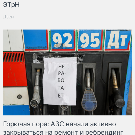
ЭТрН
Дзен
Горючая пора: АЗС начали активно
закрываться на ремонт и ребрендинг