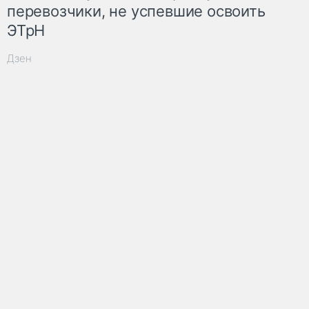
перевозчики, не успевшие освоить
ЭТрН
Дзен