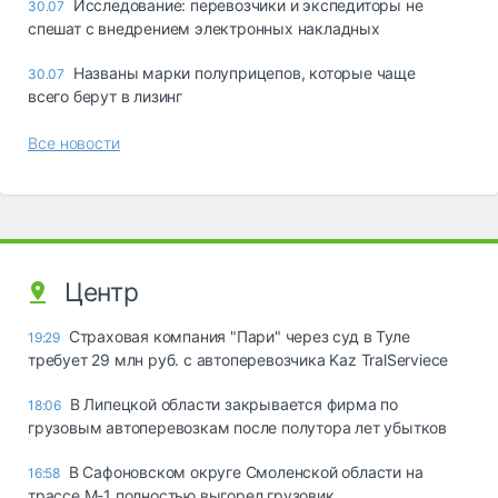
Исследование: перевозчики и экспедиторы не
30.07
спешат с внедрением электронных накладных
Названы марки полуприцепов, которые чаще
30.07
всего берут в лизинг
Все новости
Центр
Страховая компания "Пари" через суд в Туле
19:29
требует 29 млн руб. с автоперевозчика Kaz TralServiece
В Липецкой области закрывается фирма по
18:06
грузовым автоперевозкам после полутора лет убытков
В Сафоновском округе Смоленской области на
16:58
трассе М-1 полностью выгорел грузовик