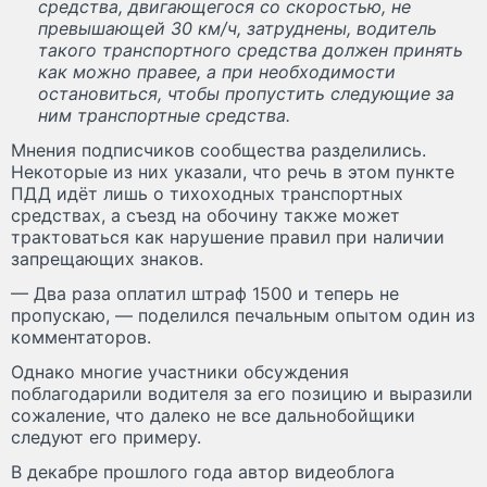
средства, двигающегося со скоростью, не
превышающей 30 км/ч, затруднены, водитель
такого транспортного средства должен принять
как можно правее, а при необходимости
остановиться, чтобы пропустить следующие за
ним транспортные средства.
Мнения подписчиков сообщества разделились.
Некоторые из них указали, что речь в этом пункте
ПДД идёт лишь о тихоходных транспортных
средствах, а съезд на обочину также может
трактоваться как нарушение правил при наличии
запрещающих знаков.
— Два раза оплатил штраф 1500 и теперь не
пропускаю, — поделился печальным опытом один из
комментаторов.
Однако многие участники обсуждения
поблагодарили водителя за его позицию и выразили
сожаление, что далеко не все дальнобойщики
следуют его примеру.
В декабре прошлого года автор видеоблога