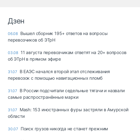
Дзен
Вышел сборник 195+ ответов на вопросы
06.08
перевозчиков об ЭТрН
11 августа перевозчикам ответят на 20+ вопросов
03.08
об ЭТрН в прямом эфире
В ЕАЭС начался второй этап отслеживания
31.07
перевозок с помощью навигационных пломб
В России подсчитали седельные тягачи и назвали
31.07
самые распространённые марки
Mash: 153 иностранных фуры застряли в Амурской
31.07
области
Поиск грузов никогда не станет прежним
30.07