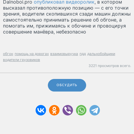
Dalnoboi.pro
опубликовал видеоролик
, в котором
высказал противоположную позицию — с его точки
зрения, водители скопившихся сзади машин должны
самостоятельно принимать решение об обгоне, а
помогать им, прижимаясь к обочине и провоцируя
совершение манёвра, небезопасно
обгон
помощь на дорогах
взаимовыручка
пдд
дальнобойщики
водители грузовиков
3221 просмотров всего.
ОБСУДИТЬ