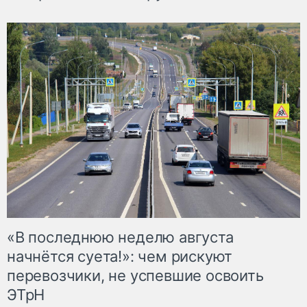
«В последнюю неделю августа
начнётся суета!»: чем рискуют
перевозчики, не успевшие освоить
ЭТрН