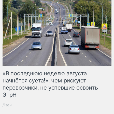
«В последнюю неделю августа
начнётся суета!»: чем рискуют
перевозчики, не успевшие освоить
ЭТрН
Дзен