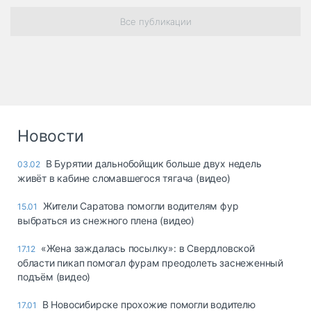
Все публикации
Новости
В Бурятии дальнобойщик больше двух недель
03.02
живёт в кабине сломавшегося тягача (видео)
Жители Саратова помогли водителям фур
15.01
выбраться из снежного плена (видео)
«Жена заждалась посылку»: в Свердловской
17.12
области пикап помогал фурам преодолеть заснеженный
подъём (видео)
В Новосибирске прохожие помогли водителю
17.01