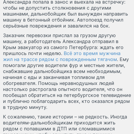
Александра попала в занос и выехала на встречку:
чтобы не допустить столкновения с другими
машинами, дальнобойщик был вынужден направить
машину в бетонный отбойник. Автопоезд получил
серьёзные повреждения и завалился на бок.
Заказчик перевозки прислал за грузом другую
машину, а работодатель Александра отправил в
Крым эвакуатор из самого Петербурга: ждать его
пришлось почти неделю.
Всё это время мужчина
жил на трассе рядом с поврежденным тягачом
. Ему
помогали другие водители фур и местные жители,
снабжавшие дальнобойщика всем необходимым,
начиная с еды и заканчивая топливом для
обогревателя. Помощь неравнодушных людей
настолько растрогала опытного водителя, что он
пообещал обратиться на петербургское телевидение
и публично поблагодарить всех, кто оказался рядом
в трудную минуту.
К сожалению, такие истории – не редкость. Иногда
водителям-дальнобойщикам приходится жить
рядом с попавшими в ДТП или сломавшимися