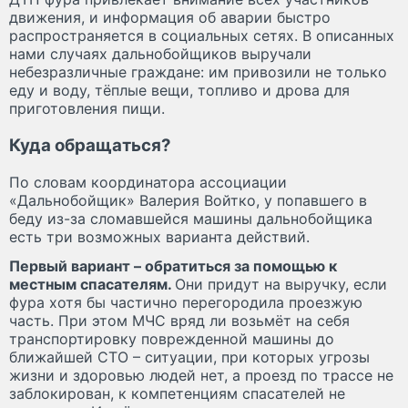
движения, и информация об аварии быстро
распространяется в социальных сетях. В описанных
нами случаях дальнобойщиков выручали
небезразличные граждане: им привозили не только
еду и воду, тёплые вещи, топливо и дрова для
приготовления пищи.
Куда обращаться?
По словам координатора ассоциации
«Дальнобойщик» Валерия Войтко, у попавшего в
беду из-за сломавшейся машины дальнобойщика
есть три возможных варианта действий.
Первый вариант – обратиться за помощью к
местным спасателям.
Они придут на выручку, если
фура хотя бы частично перегородила проезжую
часть. При этом МЧС вряд ли возьмёт на себя
транспортировку поврежденной машины до
ближайшей СТО – ситуации, при которых угрозы
жизни и здоровью людей нет, а проезд по трассе не
заблокирован, к компетенциям спасателей не