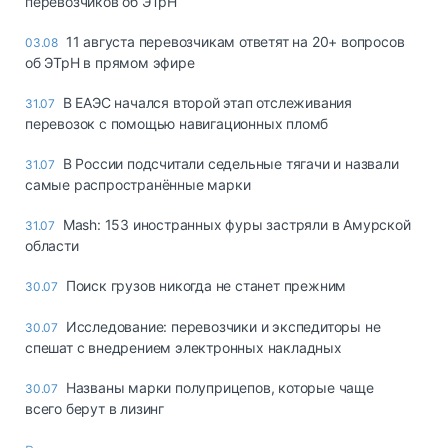
перевозчиков об ЭТрН
11 августа перевозчикам ответят на 20+ вопросов
03.08
об ЭТрН в прямом эфире
В ЕАЭС начался второй этап отслеживания
31.07
перевозок с помощью навигационных пломб
В России подсчитали седельные тягачи и назвали
31.07
самые распространённые марки
Mash: 153 иностранных фуры застряли в Амурской
31.07
области
Поиск грузов никогда не станет прежним
30.07
Исследование: перевозчики и экспедиторы не
30.07
спешат с внедрением электронных накладных
Названы марки полуприцепов, которые чаще
30.07
всего берут в лизинг