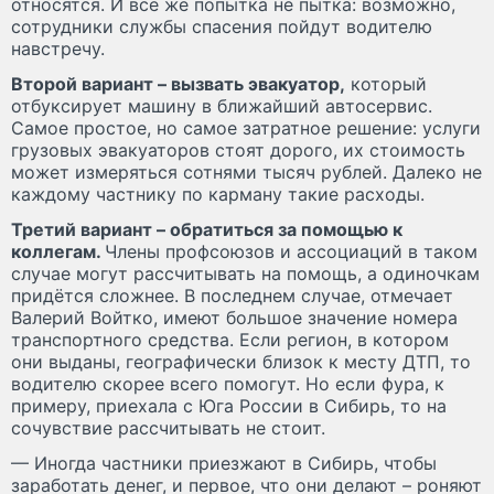
относятся. И всё же попытка не пытка: возможно,
сотрудники службы спасения пойдут водителю
навстречу.
Второй вариант – вызвать эвакуатор,
который
отбуксирует машину в ближайший автосервис.
Самое простое, но самое затратное решение: услуги
грузовых эвакуаторов стоят дорого, их стоимость
может измеряться сотнями тысяч рублей. Далеко не
каждому частнику по карману такие расходы.
Третий вариант – обратиться за помощью к
коллегам.
Члены профсоюзов и ассоциаций в таком
случае могут рассчитывать на помощь, а одиночкам
придётся сложнее. В последнем случае, отмечает
Валерий Войтко, имеют большое значение номера
транспортного средства. Если регион, в котором
они выданы, географически близок к месту ДТП, то
водителю скорее всего помогут. Но если фура, к
примеру, приехала с Юга России в Сибирь, то на
сочувствие рассчитывать не стоит.
— Иногда частники приезжают в Сибирь, чтобы
заработать денег, и первое, что они делают – роняют