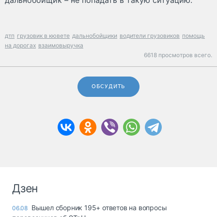
дтп
грузовик в кювете
дальнобойщики
водители грузовиков
помощь
на дорогах
взаимовыручка
6618 просмотров всего.
ОБСУДИТЬ
Дзен
Вышел сборник 195+ ответов на вопросы
06.08