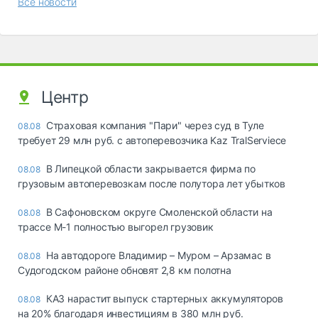
Все новости
Центр
Страховая компания "Пари" через суд в Туле
08.08
требует 29 млн руб. с автоперевозчика Kaz TralServiece
В Липецкой области закрывается фирма по
08.08
грузовым автоперевозкам после полутора лет убытков
В Сафоновском округе Смоленской области на
08.08
трассе М-1 полностью выгорел грузовик
На автодороге Владимир – Муром – Арзамас в
08.08
Судогодском районе обновят 2,8 км полотна
КАЗ нарастит выпуск стартерных аккумуляторов
08.08
на 20% благодаря инвестициям в 380 млн руб.