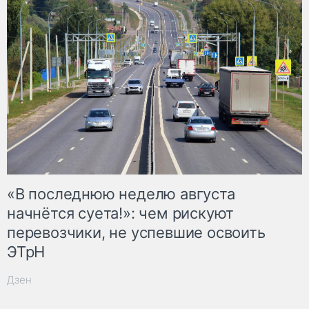
«В последнюю неделю августа
начнётся суета!»: чем рискуют
перевозчики, не успевшие освоить
ЭТрН
Дзен