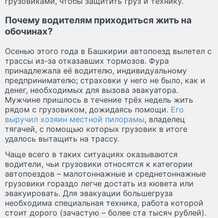
грузовиками, чтобы защитить груз и технику.
Почему водителям приходиться жить на
обочинах?
Осенью этого года в Башкирии автопоезд вылетел с
трассы из-за отказавших тормозов. Фура
принадлежала её водителю, индивидуальному
предпринимателю; страховки у него не было, как и
денег, необходимых для вызова эвакуатора.
Мужчине пришлось в течение трёх недель жить
рядом с грузовиком, дожидаясь помощи.
Его
выручил хозяин местной пилорамы
, владелец
тягачей, с помощью которых грузовик в итоге
удалось вытащить на трассу.
Чаще всего в таких ситуациях оказываются
водители, чьи грузовики относятся к категории
автопоездов – малотоннажные и среднетоннажные
грузовики гораздо легче достать из кювета или
эвакуировать. Для эвакуации большегруза
необходима специальная техника, работа которой
стоит дорого (зачастую – более ста тысяч рублей).