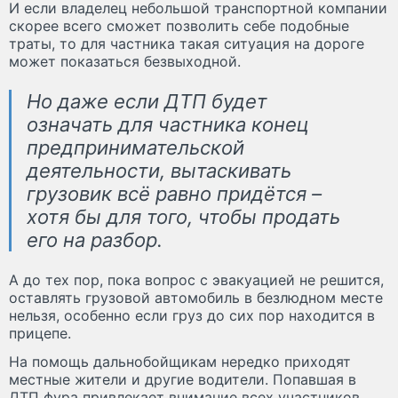
И если владелец небольшой транспортной компании
скорее всего сможет позволить себе подобные
траты, то для частника такая ситуация на дороге
может показаться безвыходной.
Но даже если ДТП будет
означать для частника конец
предпринимательской
деятельности, вытаскивать
грузовик всё равно придётся –
хотя бы для того, чтобы продать
его на разбор.
А до тех пор, пока вопрос с эвакуацией не решится,
оставлять грузовой автомобиль в безлюдном месте
нельзя, особенно если груз до сих пор находится в
прицепе.
На помощь дальнобойщикам нередко приходят
местные жители и другие водители. Попавшая в
ДТП фура привлекает внимание всех участников