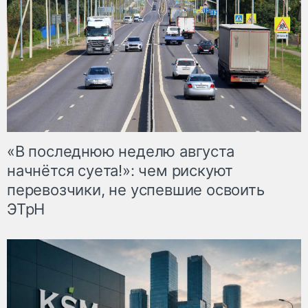
«В последнюю неделю августа
начнётся суета!»: чем рискуют
перевозчики, не успевшие освоить
ЭТрН