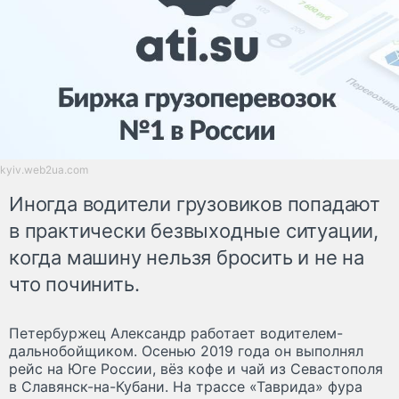
kyiv.web2ua.com
Иногда водители грузовиков попадают
в практически безвыходные ситуации,
когда машину нельзя бросить и не на
что починить.
Петербуржец Александр работает водителем-
дальнобойщиком. Осенью 2019 года он выполнял
рейс на Юге России, вёз кофе и чай из Севастополя
в Славянск-на-Кубани. На трассе «Таврида» фура