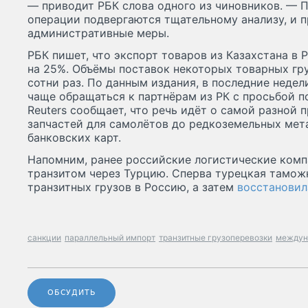
— приводит РБК слова одного из чиновников. — 
операции подвергаются тщательному анализу, и 
административные меры.
РБК пишет, что экспорт товаров из Казахстана в 
на 25%. Объёмы поставок некоторых товарных гру
сотни раз. По данным издания, в последние неде
чаще обращаться к партнёрам из РК с просьбой п
Reuters сообщает, что речь идёт о самой разной 
запчастей для самолётов до редкоземельных мет
банковских карт.
Напомним, ранее российские логистические комп
транзитом через Турцию. Сперва турецкая тамо
транзитных грузов в Россию, а затем
восстановил
санкции
параллельный импорт
транзитные грузоперевозки
междун
ОБСУДИТЬ