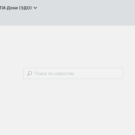
ТИ-Доки (ЭДО)