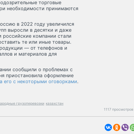
Подозрительные торговые
при необходимости принимаются
Россию в 2022 году увеличился
пп выросли в десятки и даже
ли российские компании стали
оставить те или иные товары.
продукции — от телефонов и
аллов и материалов для
ании сообщили о проблемах с
жня приостановила оформление
а его с некоторыми оговорками
.
ародные грузоперевозки
казахстан
1117 просмотров