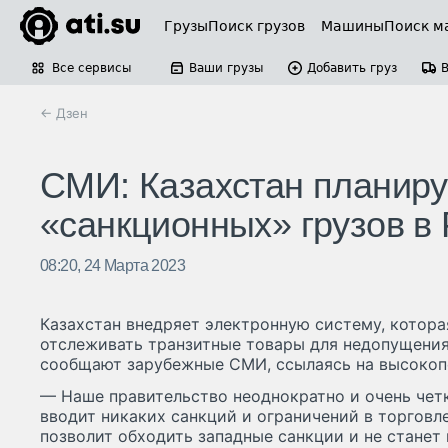
Грузы
Поиск грузов
Машины
Поиск м
Все сервисы
Ваши грузы
Добавить груз
← Дзен
СМИ: Казахстан планиру
«санкционных» грузов в
08:20, 24 Марта 2023
Казахстан внедряет электронную систему, котора
отслеживать транзитные товары для недопущения
сообщают зарубежные СМИ, ссылаясь на высокоп
— Наше правительство неоднократно и очень четк
вводит никаких санкций и ограничений в торговле
позволит обходить западные санкции и не станет