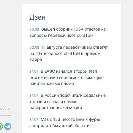
Дзен
Вышел сборник 195+ ответов на
06.08
вопросы перевозчиков об ЭТрН
11 августа перевозчикам ответят
03.08
на 20+ вопросов об ЭТрН в прямом
эфире
В ЕАЭС начался второй этап
31.07
отслеживания перевозок с помощью
навигационных пломб
В России подсчитали седельные
31.07
тягачи и назвали самые
распространённые марки
 всего.
Mash: 153 иностранных фуры
31.07
застряли в Амурской области