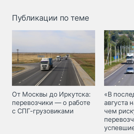
Публикации по теме
От Москвы до Иркутска:
«В посл
перевозчики — о работе
августа н
с СПГ-грузовиками
чем рис
перевозч
успевшие