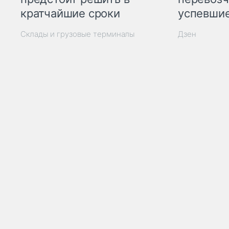
кратчайшие сроки
успевшие
Склады и грузовые терминалы
Дзен