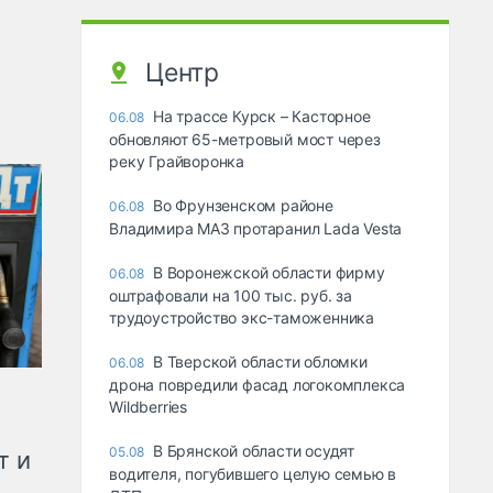
Центр
На трассе Курск – Касторное
06.08
обновляют 65-метровый мост через
реку Грайворонка
Во Фрунзенском районе
06.08
Владимира МАЗ протаранил Lada Vesta
В Воронежской области фирму
06.08
оштрафовали на 100 тыс. руб. за
трудоустройство экс-таможенника
В Тверской области обломки
06.08
дрона повредили фасад логокомплекса
Wildberries
В Брянской области осудят
05.08
т и
водителя, погубившего целую семью в