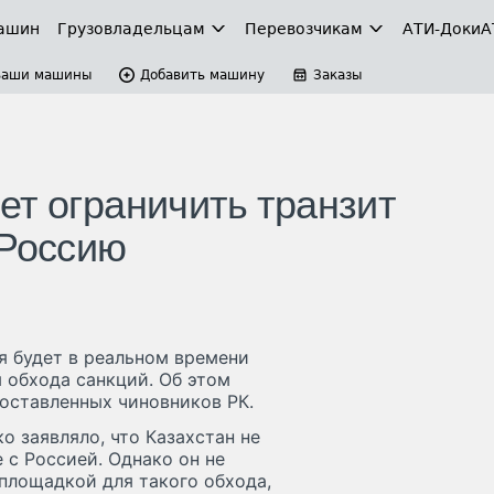
ашин
Грузовладельцам
Перевозчикам
АТИ-Доки
А
Ваши машины
Добавить машину
Заказы
ет ограничить транзит
 Россию
я будет в реальном времени
 обхода санкций. Об этом
оставленных чиновников РК.
о заявляло, что Казахстан не
 с Россией. Однако он не
 площадкой для такого обхода,