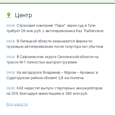
Центр
Страховая компания "Пари" через суд в Туле
08.08
требует 29 млн руб. с автоперевозчика Kaz TralServiece
В Липецкой области закрывается фирма по
08.08
грузовым автоперевозкам после полутора лет убытков
В Сафоновском округе Смоленской области на
08.08
трассе М-1 полностью выгорел грузовик
На автодороге Владимир – Муром – Арзамас в
08.08
Судогодском районе обновят 2,8 км полотна
КАЗ нарастит выпуск стартерных аккумуляторов
08.08
на 20% благодаря инвестициям в 380 млн руб.
Все новости