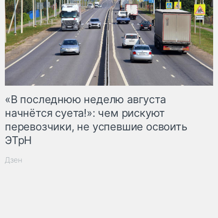
«В последнюю неделю августа
начнётся суета!»: чем рискуют
перевозчики, не успевшие освоить
ЭТрН
Дзен