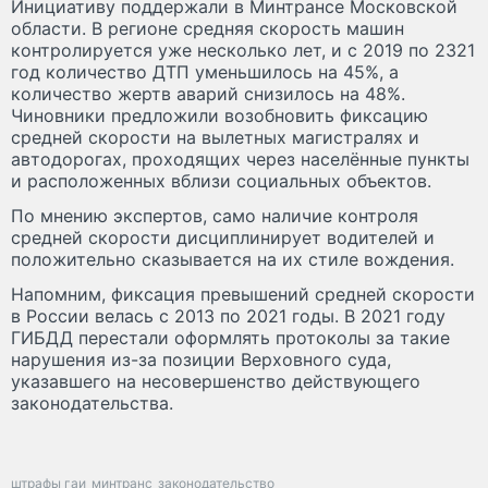
Инициативу поддержали в Минтрансе Московской
области. В регионе средняя скорость машин
контролируется уже несколько лет, и с 2019 по 2321
год количество ДТП уменьшилось на 45%, а
количество жертв аварий снизилось на 48%.
Чиновники предложили возобновить фиксацию
средней скорости на вылетных магистралях и
автодорогах, проходящих через населённые пункты
и расположенных вблизи социальных объектов.
По мнению экспертов, само наличие контроля
средней скорости дисциплинирует водителей и
положительно сказывается на их стиле вождения.
Напомним, фиксация превышений средней скорости
в России велась с 2013 по 2021 годы. В 2021 году
ГИБДД перестали оформлять протоколы за такие
нарушения из-за позиции Верховного суда,
указавшего на несовершенство действующего
законодательства.
штрафы гаи
минтранс
законодательство