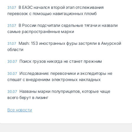
В ЕАЭС начался второй этап отслеживания
31.07
перевозок с помощью навигационных пломб
В России подсчитали седельные тягачи и назвали
31.07
самые распространённые марки
Mash: 153 иностранных фуры застряли в Амурской
31.07
области
Поиск грузов никогда не станет прежним
30.07
Исследование: перевозчики и экспедиторы не
30.07
спешат с внедрением электронных накладных
Названы марки полуприцепов, которые чаще
30.07
всего берут в лизинг
Все новости