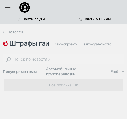
Найти грузы
Найти машины
← Новости
штрафы гаи
законопроекты
законодательство
штрафы
Автомобильные
Популярные темы:
Ещё
грузоперевозки
Региональная
Все публикации
логистика
ЭДО, ИТ в
логистике
Дороги,
инфраструктура