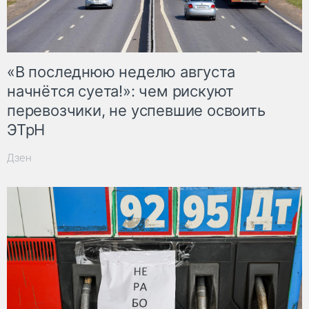
«В последнюю неделю августа
начнётся суета!»: чем рискуют
перевозчики, не успевшие освоить
ЭТрН
Дзен