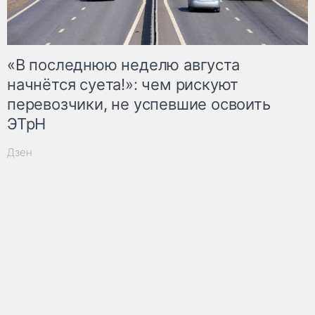
«В последнюю неделю августа
начнётся суета!»: чем рискуют
перевозчики, не успевшие освоить
ЭТрН
Дзен