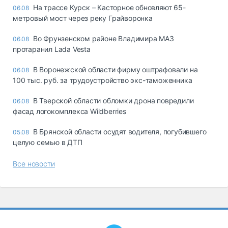
На трассе Курск – Касторное обновляют 65-
06.08
метровый мост через реку Грайворонка
Во Фрунзенском районе Владимира МАЗ
06.08
протаранил Lada Vesta
В Воронежской области фирму оштрафовали на
06.08
100 тыс. руб. за трудоустройство экс-таможенника
В Тверской области обломки дрона повредили
06.08
фасад логокомплекса Wildberries
В Брянской области осудят водителя, погубившего
05.08
целую семью в ДТП
Все новости