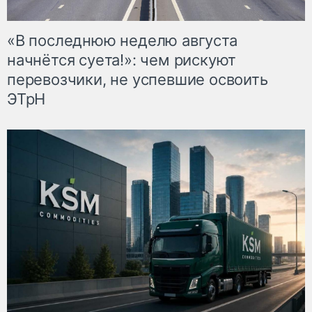
«В последнюю неделю августа
начнётся суета!»: чем рискуют
перевозчики, не успевшие освоить
ЭТрН