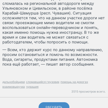
сломалась на региональной автодороге между
Ульяновском и Цивильском, в районе посёлка
Карабай-Шемурша (респ. Чувашия). Ситуация
осложняется тем, что на данном участке дороги нет
связи: проезжающие мимо водители не смогли
воспользоваться онлайн-переводчиком и понять,
какая именно помощь нужна иностранцу. В то же
время и сам водитель не может связаться с
работодателем, чтобы попросить о помощи.
— Всем, кто держит курс по данному направлению,
просим остановиться и помочь по возможности.
Вода, сигареты, продуктами питания. Автономка
пока ещё работает, — пишет автор сообщения.
дальнобойщики
сломавшийся грузовик
помощь на дорогах
взаимовыручка
чувашия
3515 просмотров всего.
ОБСУДИТЬ