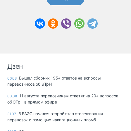
Дзен
Вышел сборник 195+ ответов на вопросы
06.08
перевозчиков об ЭТрН
11 августа перевозчикам ответят на 20+ вопросов
03.08
об ЭТрН в прямом эфире
В ЕАЭС начался второй этап отслеживания
31.07
перевозок с помощью навигационных пломб