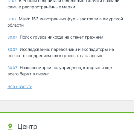
В России подсчитали седельные тягачи и назвали
31.07
самые распространённые марки
Mash: 153 иностранных фуры застряли в Амурской
31.07
области
Поиск грузов никогда не станет прежним
30.07
Исследование: перевозчики и экспедиторы не
30.07
спешат с внедрением электронных накладных
Названы марки полуприцепов, которые чаще
30.07
всего берут в лизинг
Все новости
Центр