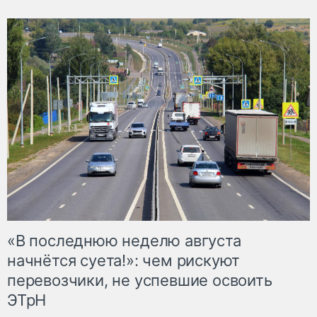
«В последнюю неделю августа
начнётся суета!»: чем рискуют
перевозчики, не успевшие освоить
ЭТрН