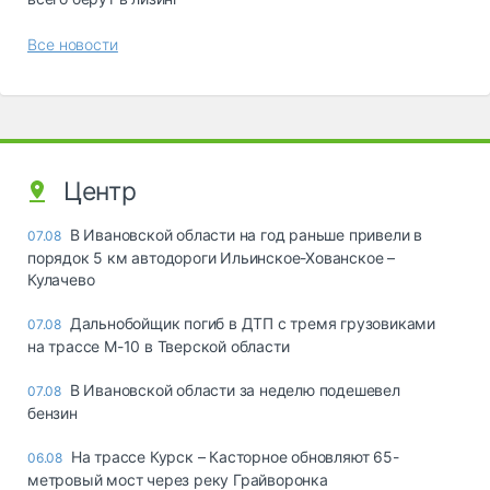
Все новости
Центр
В Ивановской области на год раньше привели в
07.08
порядок 5 км автодороги Ильинское-Хованское –
Кулачево
Дальнобойщик погиб в ДТП с тремя грузовиками
07.08
на трассе М-10 в Тверской области
В Ивановской области за неделю подешевел
07.08
бензин
На трассе Курск – Касторное обновляют 65-
06.08
метровый мост через реку Грайворонка