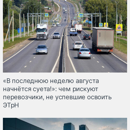
«В последнюю неделю августа
начнётся суета!»: чем рискуют
перевозчики, не успевшие освоить
ЭТрН