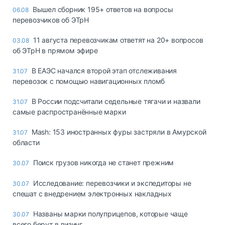
Вышел сборник 195+ ответов на вопросы
06.08
перевозчиков об ЭТрН
11 августа перевозчикам ответят на 20+ вопросов
03.08
об ЭТрН в прямом эфире
В ЕАЭС начался второй этап отслеживания
31.07
перевозок с помощью навигационных пломб
В России подсчитали седельные тягачи и назвали
31.07
самые распространённые марки
Mash: 153 иностранных фуры застряли в Амурской
31.07
области
Поиск грузов никогда не станет прежним
30.07
Исследование: перевозчики и экспедиторы не
30.07
спешат с внедрением электронных накладных
Названы марки полуприцепов, которые чаще
30.07
всего берут в лизинг