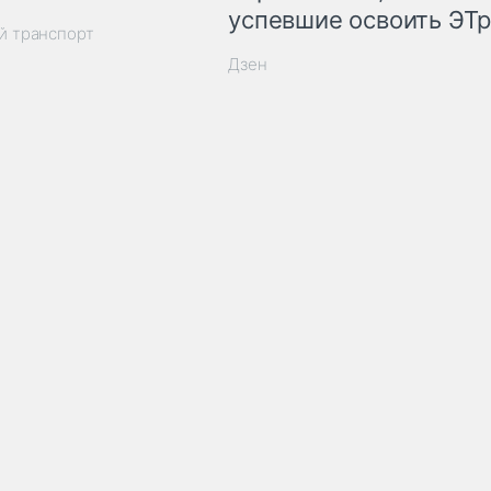
успевшие освоить ЭТ
й транспорт
Дзен