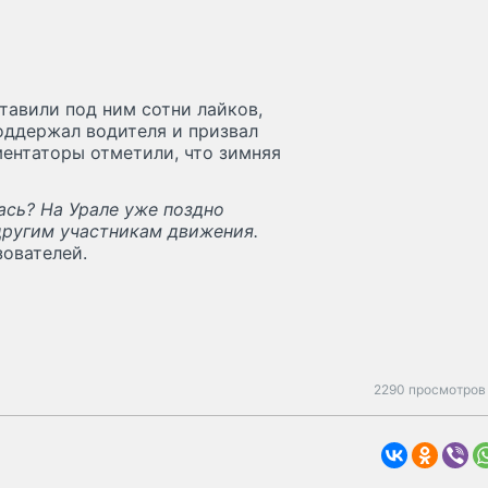
тавили под ним сотни лайков,
оддержал водителя и призвал
ментаторы отметили, что зимняя
ась? На Урале уже поздно
 другим участникам движения.
зователей.
2290 просмотров 