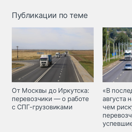
Публикации по теме
От Москвы до Иркутска:
«В посл
перевозчики — о работе
августа н
с СПГ-грузовиками
чем рис
перевозч
успевшие