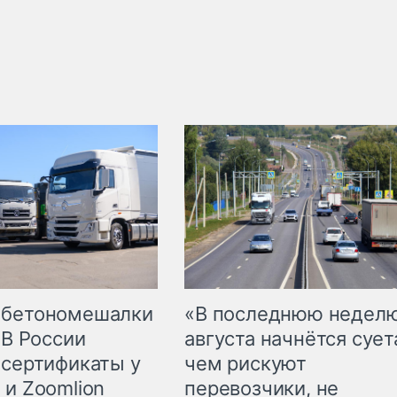
 бетономешалки
«В последнюю недел
 В России
августа начнётся суета
 сертификаты у
чем рискуют
 и Zoomlion
перевозчики, не