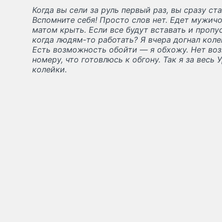
Когда вы сели за руль первый раз, вы сразу с
Вспомните себя! Просто слов нет. Едет мужичо
матом крыть.
Если все будут вставать и пропу
когда людям-то работать? Я вчера догнал колей
Есть возможность обойти — я обхожу. Нет во
номеру, что готовлюсь к обгону. Так я за весь
колейки.