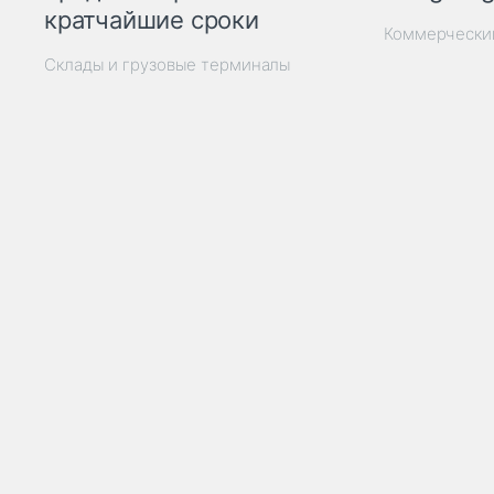
кратчайшие сроки
Коммерчески
Склады и грузовые терминалы