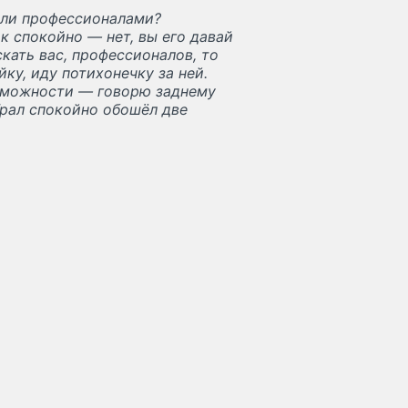
тали профессионалами?
к спокойно — нет, вы его давай
скать вас, профессионалов, то
ку, иду потихонечку за ней.
зможности — говорю заднему
 Урал спокойно обошёл две