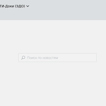
ТИ-Доки (ЭДО)