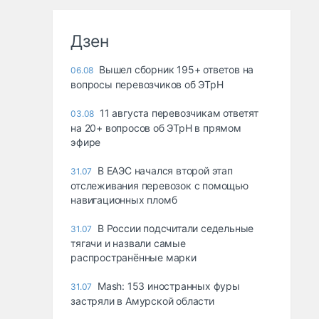
Дзен
Вышел сборник 195+ ответов на
06.08
вопросы перевозчиков об ЭТрН
11 августа перевозчикам ответят
03.08
на 20+ вопросов об ЭТрН в прямом
эфире
В ЕАЭС начался второй этап
31.07
отслеживания перевозок с помощью
навигационных пломб
В России подсчитали седельные
31.07
тягачи и назвали самые
распространённые марки
Mash: 153 иностранных фуры
31.07
застряли в Амурской области