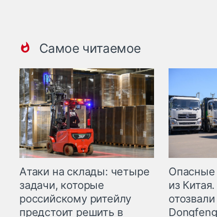
Самое читаемое
Опасные
Атаки на склады: четыре
из Китая.
задачи, которые
отозвали
российскому ритейлу
Dongfeng
предстоит решить в