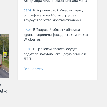
Владимира МАЗ протаранил Lada Vesta
В Воронежской области фирму
06.08
оштрафовали на 100 тыс. руб. за
трудоустройство экс-таможенника
В Тверской области обломки
06.08
дрона повредили фасад логокомплекса
Wildberries
В Брянской области осудят
05.08
водителя, погубившего целую семью в
ДТП
Все новости
ю
!»: