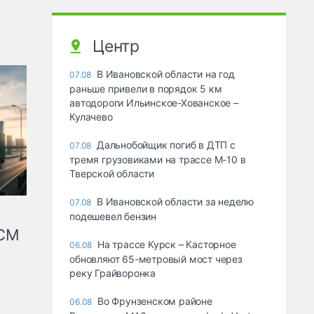
Центр
В Ивановской области на год
07.08
раньше привели в порядок 5 км
автодороги Ильинское-Хованское –
Кулачево
Дальнобойщик погиб в ДТП с
07.08
тремя грузовиками на трассе М-10 в
Тверской области
В Ивановской области за неделю
07.08
подешевел бензин
КСМ
На трассе Курск – Касторное
06.08
обновляют 65-метровый мост через
реку Грайворонка
Во Фрунзенском районе
06.08