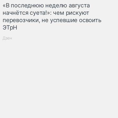
«В последнюю неделю августа
начнётся суета!»: чем рискуют
перевозчики, не успевшие освоить
ЭТрН
Дзен