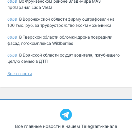
Во Фрунзенском районе Владимира МАЗ
06.08
протаранил Lada Vesta
В Воронежской области фирму оштрафовали на
06.08
100 тыс. руб. за трудоустройство экс-таможенника
В Тверской области обломки дрона повредили
06.08
фасад логокомплекса Wildberries
В Брянской области осудят водителя, погубившего
05.08
целую семью в ДТП
Все новости
Все главные новости в нашем Telegram‑канале