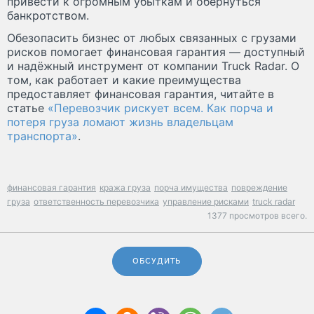
привести к огромным убыткам и обернуться
банкротством.
Обезопасить бизнес от любых связанных с грузами
рисков помогает финансовая гарантия — доступный
и надёжный инструмент от компании Truck Radar. О
том, как работает и какие преимущества
предоставляет финансовая гарантия, читайте в
статье
«Перевозчик рискует всем. Как порча и
потеря груза ломают жизнь владельцам
транспорта»
.
финансовая гарантия
кража груза
порча имущества
повреждение
груза
ответственность перевозчика
управление рисками
truck radar
1377 просмотров всего.
ОБСУДИТЬ