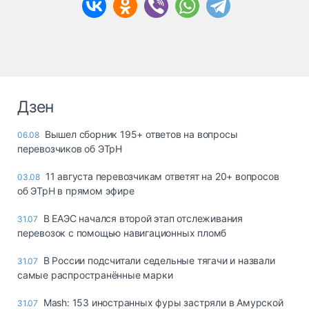
Дзен
Вышел сборник 195+ ответов на вопросы
06.08
перевозчиков об ЭТрН
11 августа перевозчикам ответят на 20+ вопросов
03.08
об ЭТрН в прямом эфире
В ЕАЭС начался второй этап отслеживания
31.07
перевозок с помощью навигационных пломб
В России подсчитали седельные тягачи и назвали
31.07
самые распространённые марки
Mash: 153 иностранных фуры застряли в Амурской
31.07