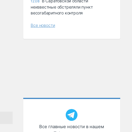
В Саратовской области
12.08
неизвестные обстреляли пункт
весогабаритного контроля
Все новости
Все главные новости в нашем