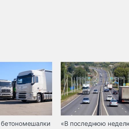
 бетономешалки
«В последнюю недел