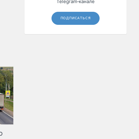
Telegram‑канале
ПОДПИСАТЬСЯ
ю