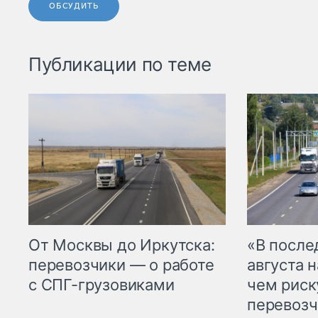
ОБСУДИТЬ
Публикации по теме
От Москвы до Иркутска:
«В посл
перевозчики — о работе
августа н
с СПГ-грузовиками
чем рис
перевозч