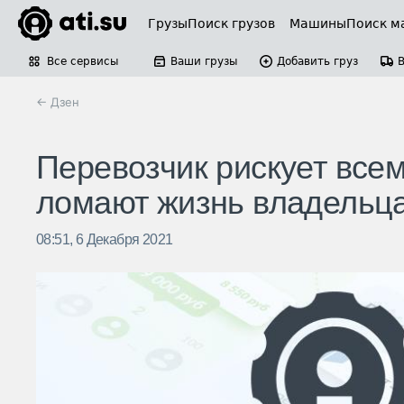
Грузы
Поиск грузов
Машины
Поиск м
Все сервисы
Ваши грузы
Добавить груз
← Дзен
Перевозчик рискует всем
ломают жизнь владельц
08:51, 6 Декабря 2021