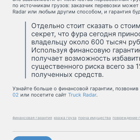
по источникам грузов: заказчик перевозки может
Radar или любым другим способом, и гарантия бу
Отдельно стоит сказать о стоим
секрет, что фура сегодня прино
владельцу около 600 тысяч руб
Используя финансовую гаранти
получает возможность избавить
существенного риска всего за 
полученных средств.
Узнайте больше о финансовой гарантии, позвонив
02
или посетите сайт
Truck Radar
.
финансовая гарантия
кража груза
порча имущества
повреждение 