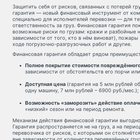
Защитить себя от рисков, связанных с потерей гр
гарантия — новый финансовый инструмент от комп
специально для исполнителей перевозки — для те
ответственность за груз. Финансовая гарантия п
возможные риски по грузам: кражи и разбойные н
зависимости от того, кто в нём виноват), пожары
ходе погрузочно-разгрузочных работ и другие.
Финансовая гарантия обладает рядом преимущест
Полное покрытие стоимости повреждённого 
зависимости от обстоятельств его порчи или
Доступная цена
(гарантия на 5 млн рублей о
одну машину, 7 млн рублей – 6900 руб./мес.);
Возможность «заморозить» действие оплач
«низкий» сезон или на период ремонта.
Механизм действия финансовой гарантии выгодно 
Гарантия распространяется не на груз, а на пер
перевозчика от рисков, с которыми он столкнётс
вне зависимости от количества перевезённых гру