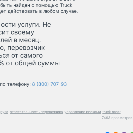
 быть найден с помощью Truck
дет действовать в любом случае.
ости услуги. Не
сит своему
лей в месяц.
ю, перевозчик
ся от самого
1% от общей суммы
 по телефону:
8 (800) 707-93-
груза
ответственность перевозчика
управление рисками
truck radar
7493 просмотров 