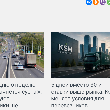
еднюю неделю
5 дней вместо 30 и
ачнётся суета!»:
ставки выше рынка: 
куют
меняет условия для
ики, не
перевозчиков