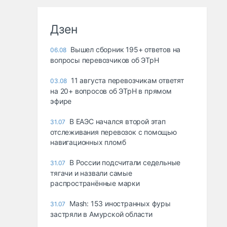
Дзен
Вышел сборник 195+ ответов на
06.08
вопросы перевозчиков об ЭТрН
11 августа перевозчикам ответят
03.08
на 20+ вопросов об ЭТрН в прямом
эфире
В ЕАЭС начался второй этап
31.07
отслеживания перевозок с помощью
навигационных пломб
В России подсчитали седельные
31.07
тягачи и назвали самые
распространённые марки
Mash: 153 иностранных фуры
31.07
застряли в Амурской области