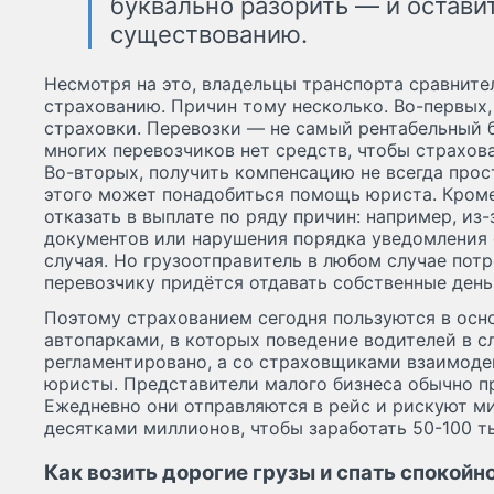
буквально разорить — и оставит
существованию.
Несмотря на это, владельцы транспорта сравните
страхованию. Причин тому несколько. Во-первых,
страховки. Перевозки — не самый рентабельный б
многих перевозчиков нет средств, чтобы страхов
Во-вторых, получить компенсацию не всегда прос
этого может понадобиться помощь юриста. Кроме
отказать в выплате по ряду причин: например, из
документов или нарушения порядка уведомления 
случая. Но грузоотправитель в любом случае пот
перевозчику придётся отдавать собственные день
Поэтому страхованием сегодня пользуются в осн
автопарками, в которых поведение водителей в с
регламентировано, а со страховщиками взаимод
юристы. Представители малого бизнеса обычно п
Ежедневно они отправляются в рейс и рискуют ми
десятками миллионов, чтобы заработать 50-100 т
Как возить дорогие грузы и спать спокойн