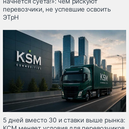
начнётся суета!»: чем рискуют
перевозчики, не успевшие освоить
ЭТрН
5 дней вместо 30 и ставки выше рынка:
КСМ меняет условия для перевозчиков