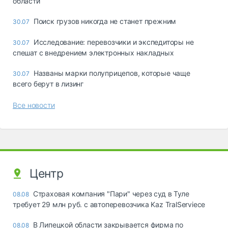
области
Поиск грузов никогда не станет прежним
30.07
Исследование: перевозчики и экспедиторы не
30.07
спешат с внедрением электронных накладных
Названы марки полуприцепов, которые чаще
30.07
всего берут в лизинг
Все новости
Центр
Страховая компания "Пари" через суд в Туле
08.08
требует 29 млн руб. с автоперевозчика Kaz TralServiece
В Липецкой области закрывается фирма по
08.08