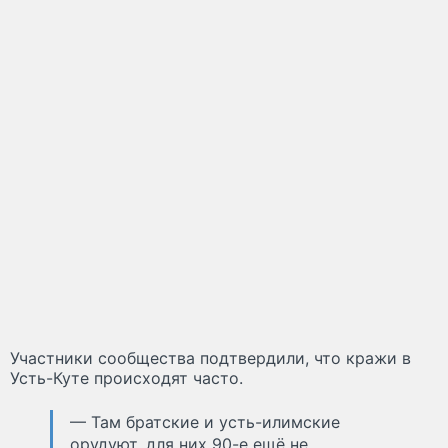
Участники сообщества подтвердили, что кражи в
Усть-Куте происходят часто.
— Там братские и усть-илимские
орудуют, для них 90-е ещё не