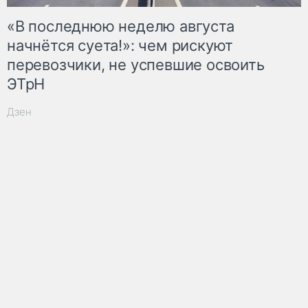
«В последнюю неделю августа
начнётся суета!»: чем рискуют
перевозчики, не успевшие освоить
ЭТрН
Дзен