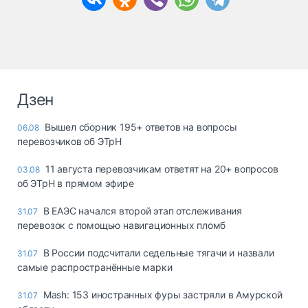
Дзен
Вышел сборник 195+ ответов на вопросы
06.08
перевозчиков об ЭТрН
11 августа перевозчикам ответят на 20+ вопросов
03.08
об ЭТрН в прямом эфире
В ЕАЭС начался второй этап отслеживания
31.07
перевозок с помощью навигационных пломб
В России подсчитали седельные тягачи и назвали
31.07
самые распространённые марки
Mash: 153 иностранных фуры застряли в Амурской
31.07