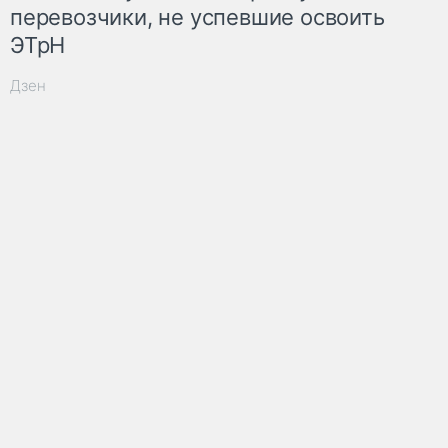
перевозчики, не успевшие освоить
ЭТрН
Дзен