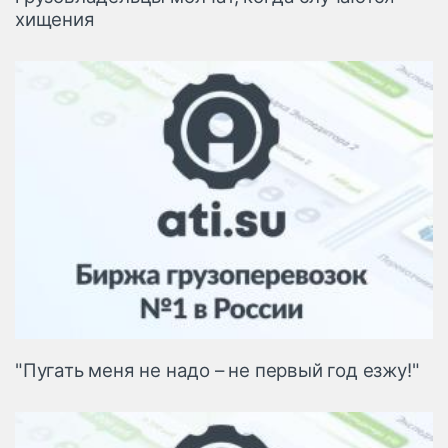
хищения
"Пугать меня не надо – не первый год езжу!"