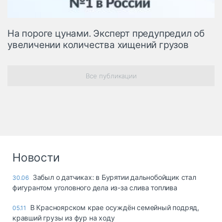
На пороге цунами. Эксперт предупредил об
увеличении количества хищений грузов
Все публикации
Новости
Забыл о датчиках: в Бурятии дальнобойщик стал
30.06
фигурантом уголовного дела из-за слива топлива
В Красноярском крае осуждён семейный подряд,
05.11
кравший грузы из фур на ходу