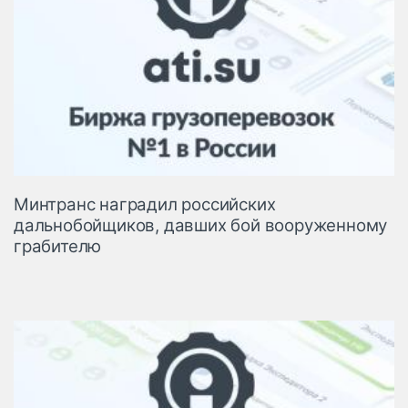
Минтранс наградил российских
дальнобойщиков, давших бой вооруженному
грабителю