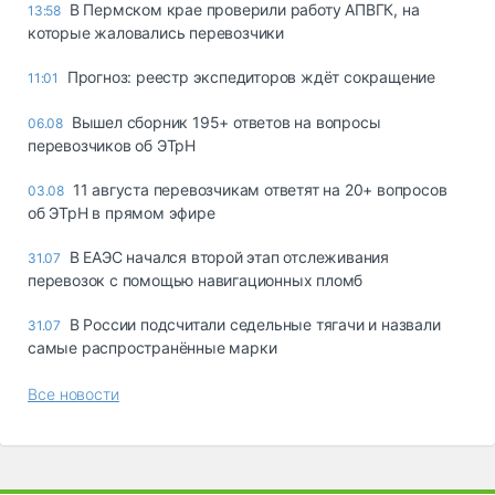
В Пермском крае проверили работу АПВГК, на
13:58
которые жаловались перевозчики
Прогноз: реестр экспедиторов ждёт сокращение
11:01
Вышел сборник 195+ ответов на вопросы
06.08
перевозчиков об ЭТрН
11 августа перевозчикам ответят на 20+ вопросов
03.08
об ЭТрН в прямом эфире
В ЕАЭС начался второй этап отслеживания
31.07
перевозок с помощью навигационных пломб
В России подсчитали седельные тягачи и назвали
31.07
самые распространённые марки
Все новости