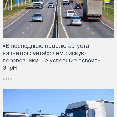
«В последнюю неделю августа
начнётся суета!»: чем рискуют
перевозчики, не успевшие освоить
ЭТрН
Дзен