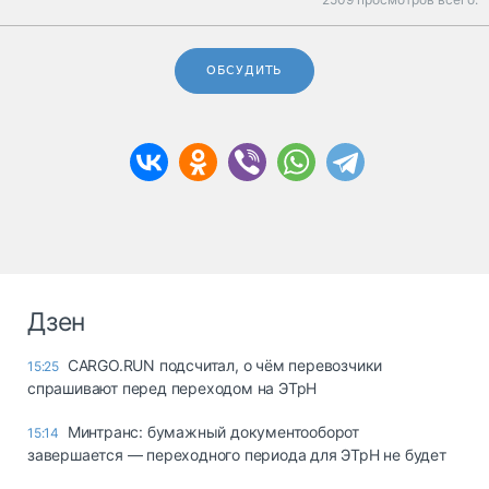
ОБСУДИТЬ
Дзен
CARGO.RUN подсчитал, о чём перевозчики
15:25
спрашивают перед переходом на ЭТрН
Минтранс: бумажный документооборот
15:14
завершается — переходного периода для ЭТрН не будет