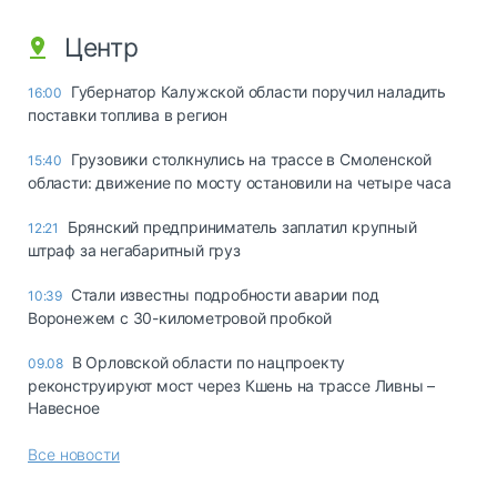
Центр
Губернатор Калужской области поручил наладить
16:00
поставки топлива в регион
Грузовики столкнулись на трассе в Смоленской
15:40
области: движение по мосту остановили на четыре часа
Брянский предприниматель заплатил крупный
12:21
штраф за негабаритный груз
Стали известны подробности аварии под
10:39
Воронежем с 30-километровой пробкой
В Орловской области по нацпроекту
09.08
реконструируют мост через Кшень на трассе Ливны –
Навесное
Все новости