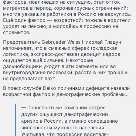
факторов, повлиявших на ситуацию, стал отток
мигрантов в период коронавирусных ограничений:
многие уехавшие работники в Россию не вернулись.
Ещё один фактор — возрастной: пожилые водители
уходят на пенсию, а молодёжь в профессию не
стремится.
Представитель Gebrueder Weiss Николай Гладун
напоминает, что в смежных сферах (складская
логистика, экспресс-доставка) дефицит кадров
ощущается ещё сильнее. Некоторые
дальнобойщики уходят в эти сегменты или во
внутригородские перевозки: работа в них проще и
не предполагает вахт.
В пресс-службе Delko причинами дефицита назвали
возрастной фактор и демографические проблемы.
— Транспортные компании острее
других ощущают демографический
кризис в России, а именно сокращение
численности мужского населения.
Учитывая, что профессия водителя-