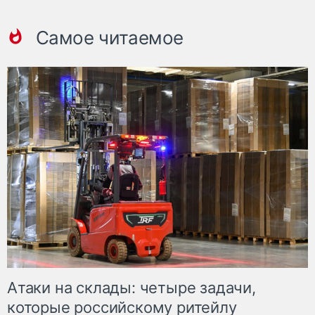
Самое читаемое
Атаки на склады: четыре задачи,
которые российскому ритейлу