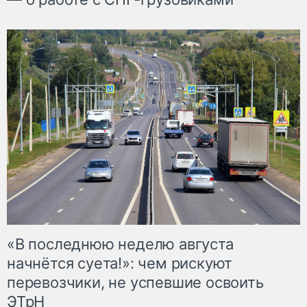
«В последнюю неделю августа
начнётся суета!»: чем рискуют
перевозчики, не успевшие освоить
ЭТрН