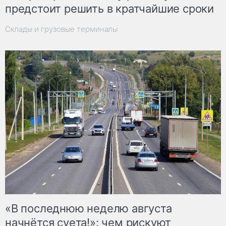
предстоит решить в кратчайшие сроки
Склады и грузовые терминалы
«В последнюю неделю августа
начнётся суета!»: чем рискуют