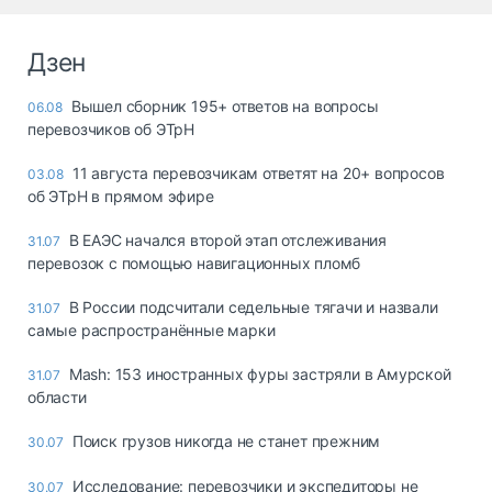
Дзен
Вышел сборник 195+ ответов на вопросы
06.08
перевозчиков об ЭТрН
11 августа перевозчикам ответят на 20+ вопросов
03.08
об ЭТрН в прямом эфире
В ЕАЭС начался второй этап отслеживания
31.07
перевозок с помощью навигационных пломб
В России подсчитали седельные тягачи и назвали
31.07
самые распространённые марки
Mash: 153 иностранных фуры застряли в Амурской
31.07
области
Поиск грузов никогда не станет прежним
30.07
Исследование: перевозчики и экспедиторы не
30.07