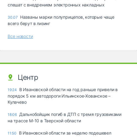
спешат с внедрением электронных накладных
Названы марки полуприцепов, которые чаще
30.07
всего берут в лизинг
Все новости
Центр
В Ивановской области на год раньше привели в
19:24
порядок 5 км автодороги Ильинское-Хованское –
Кулачево
Дальнобойщик погиб в ДТП с тремя грузовиками
18:06
на трассе М-10 в Тверской области
В Ивановской области за неделю подешевел
11:50