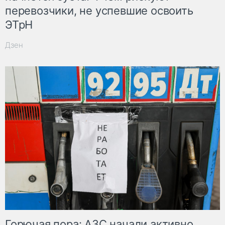
перевозчики, не успевшие освоить
ЭТрН
Дзен
Горючая пора: АЗС начали активно