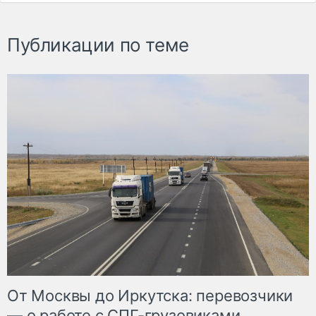
Публикации по теме
От Москвы до Иркутска: перевозчики
— о работе с СПГ-грузовиками