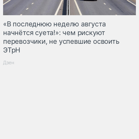
«В последнюю неделю августа
начнётся суета!»: чем рискуют
перевозчики, не успевшие освоить
ЭТрН
Дзен