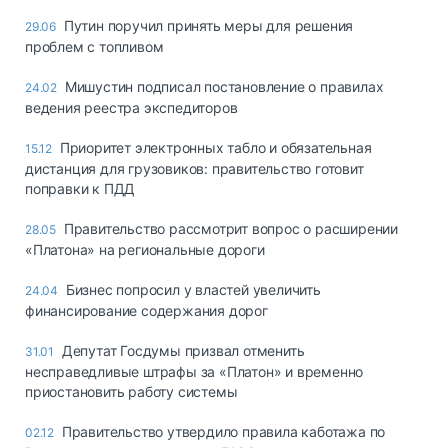
Путин поручил принять меры для решения
29.06
проблем с топливом
Мишустин подписал постановление о правилах
24.02
ведения реестра экспедиторов
Приоритет электронных табло и обязательная
15.12
дистанция для грузовиков: правительство готовит
поправки к ПДД
Правительство рассмотрит вопрос о расширении
28.05
«Платона» на региональные дороги
Бизнес попросил у властей увеличить
24.04
финансирование содержания дорог
Депутат Госдумы призвал отменить
31.01
несправедливые штрафы за «Платон» и временно
приостановить работу системы
Правительство утвердило правила каботажа по
02.12