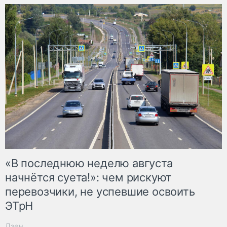
«В последнюю неделю августа
начнётся суета!»: чем рискуют
перевозчики, не успевшие освоить
ЭТрН
Дзен