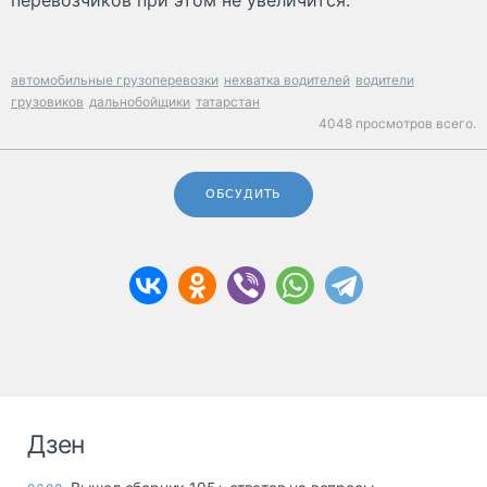
перевозчиков при этом не увеличится.
автомобильные грузоперевозки
нехватка водителей
водители
грузовиков
дальнобойщики
татарстан
4048 просмотров всего.
ОБСУДИТЬ
Дзен