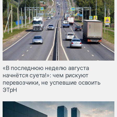
«В последнюю неделю августа
начнётся суета!»: чем рискуют
перевозчики, не успевшие освоить
ЭТрН