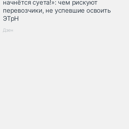
начнётся суета!»: чем рискуют
перевозчики, не успевшие освоить
ЭТрН
Дзен