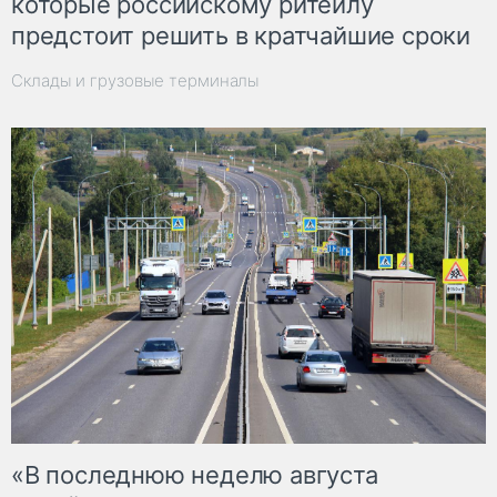
которые российскому ритейлу
предстоит решить в кратчайшие сроки
Склады и грузовые терминалы
«В последнюю неделю августа