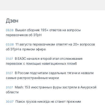
Дзен
Вышел сборник 195+ ответов на вопросы
06.08
перевозчиков об ЭТрН
11 августа перевозчикам ответят на 20+ вопросов
03.08
об ЭТрН в прямом эфире
В ЕАЭС начался второй этап отслеживания
31.07
перевозок с помощью навигационных пломб
В России подсчитали седельные тягачи и назвали
31.07
самые распространённые марки
Mash: 153 иностранных фуры застряли в Амурской
31.07
области
Поиск грузов никогда не станет прежним
30.07