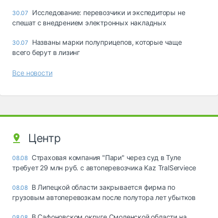
Исследование: перевозчики и экспедиторы не
30.07
спешат с внедрением электронных накладных
Названы марки полуприцепов, которые чаще
30.07
всего берут в лизинг
Все новости
Центр
Страховая компания "Пари" через суд в Туле
08.08
требует 29 млн руб. с автоперевозчика Kaz TralServiece
В Липецкой области закрывается фирма по
08.08
грузовым автоперевозкам после полутора лет убытков
В Сафоновском округе Смоленской области на
08.08