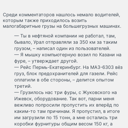
Среди комментаторов нашлось немало водителей,
которым также приходилось возить
малогабаритные грузы на большегрузных машинах.
— Ты в нефтяной компании не работал, там,
бывало, Урал отправляли за 350 км за таким
грузом, – написал один из пользователей.
— Я мышку компьютерную возил по Казани на
фуре, – утверждает другой.
— Рейс Пермь-Екатеринбург. На МАЗ-6303 вёз
груз, блок предохранителей для газели. Рейс
оплатили в обе стороны, – делится опытом
третий.
— Грузилось нас три фуры, с Жуковского на
Ижевск, оборудование. Так вот, парни меня
вежливо попросили пропустить их вперёд по
каким-то там причинам. Я пропустил, в итоге
им загрузили по 15 тонн, а мне остались три
коробки фурнитуры общим весом 150 кг, а