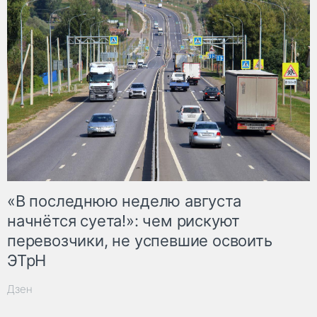
«В последнюю неделю августа
начнётся суета!»: чем рискуют
перевозчики, не успевшие освоить
ЭТрН
Дзен