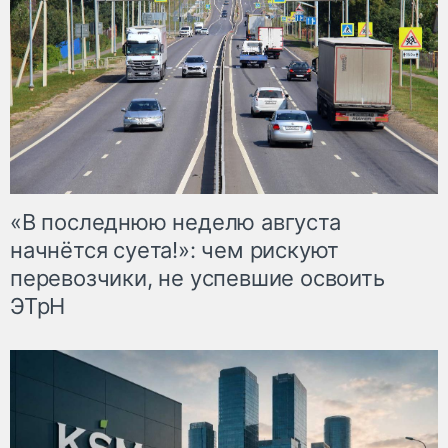
«В последнюю неделю августа
начнётся суета!»: чем рискуют
перевозчики, не успевшие освоить
ЭТрН