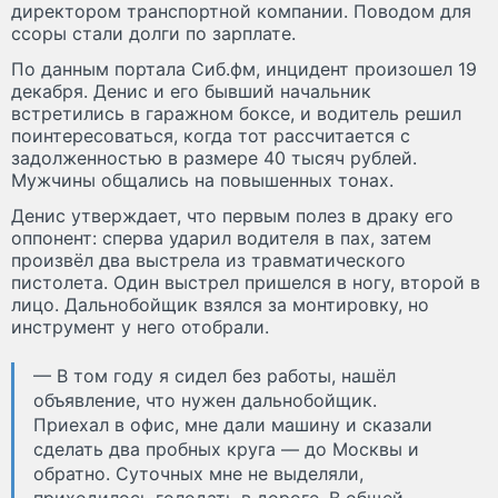
директором транспортной компании. Поводом для
ссоры стали долги по зарплате.
По данным портала Сиб.фм, инцидент произошел 19
декабря. Денис и его бывший начальник
встретились в гаражном боксе, и водитель решил
поинтересоваться, когда тот рассчитается с
задолженностью в размере 40 тысяч рублей.
Мужчины общались на повышенных тонах.
Денис утверждает, что первым полез в драку его
оппонент: сперва ударил водителя в пах, затем
произвёл два выстрела из травматического
пистолета. Один выстрел пришелся в ногу, второй в
лицо. Дальнобойщик взялся за монтировку, но
инструмент у него отобрали.
— В том году я сидел без работы, нашёл
объявление, что нужен дальнобойщик.
Приехал в офис, мне дали машину и сказали
сделать два пробных круга — до Москвы и
обратно. Суточных мне не выделяли,