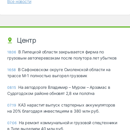
Все новости
Центр
В Липецкой области закрывается фирма по
18:06
грузовым автоперевозкам после полутора лет убытков
В Сафоновском округе Смоленской области на
16:58
трассе М-1 полностью выгорел грузовик
На автодороге Владимир – Муром – Арзамас в
08:15
Судогодском районе обновят 2,8 км полотна
КАЗ нарастит выпуск стартерных аккумуляторов
07:19
на 20% благодаря инвестициям в 380 млн руб.
На ремонт коммунальной и грузовой спецтехники
07:06
в Туле выделили 40 млн руб.