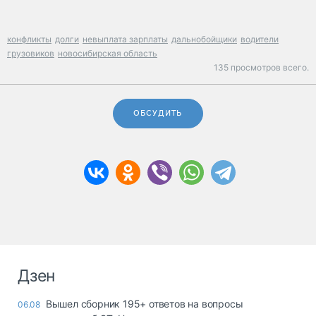
конфликты
долги
невыплата зарплаты
дальнобойщики
водители
грузовиков
новосибирская область
135 просмотров всего.
ОБСУДИТЬ
Дзен
Вышел сборник 195+ ответов на вопросы
06.08