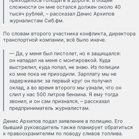
приходилось голодать в дороге. В общей
сложности он мне остался должен около 40
тысяч рублей, – рассказал Денис Архипов
журналистам Сиб.фм.
По словам второго участника конфликта, директора
транспортной компании, всё было иначе.
— Да, у меня был пистолет, но я защищался:
он нападал на меня с монтировкой. Куда
выстрелил, куда попал, не знаю. Из полиции
ко мне пока не приходили. Зарплату мы не
задерживали: за первый круг он получил
оклад, а во время второго мы узнали, что он
слил у нас 500 литров бензина. Я ему тогда
звонил, и он сам признался, – рассказал
предприниматель журналистам.
Денис Архипов подал заявление в полицию. Его
бывший руководитель также планирует обратиться
к правоохранителям по поводу сливов топлива.