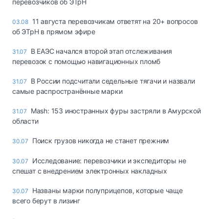
перевозчиков об ЭТрН
11 августа перевозчикам ответят на 20+ вопросов
03.08
об ЭТрН в прямом эфире
В ЕАЭС начался второй этап отслеживания
31.07
перевозок с помощью навигационных пломб
В России подсчитали седельные тягачи и назвали
31.07
самые распространённые марки
Mash: 153 иностранных фуры застряли в Амурской
31.07
области
Поиск грузов никогда не станет прежним
30.07
Исследование: перевозчики и экспедиторы не
30.07
спешат с внедрением электронных накладных
Названы марки полуприцепов, которые чаще
30.07
всего берут в лизинг