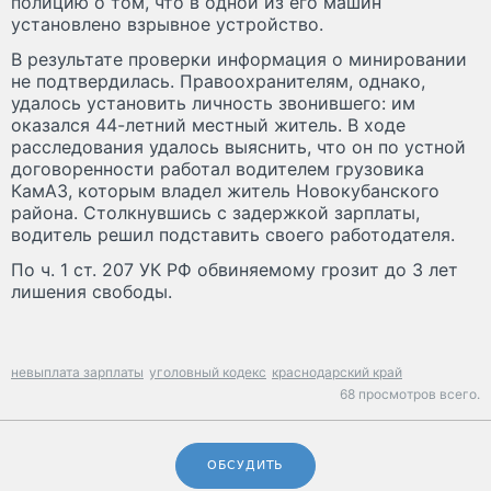
полицию о том, что в одной из его машин
установлено взрывное устройство.
В результате проверки информация о минировании
не подтвердилась. Правоохранителям, однако,
удалось установить личность звонившего: им
оказался 44-летний местный житель. В ходе
расследования удалось выяснить, что он по устной
договоренности работал водителем грузовика
КамАЗ, которым владел житель Новокубанского
района. Столкнувшись с задержкой зарплаты,
водитель решил подставить своего работодателя.
По ч. 1 ст. 207 УК РФ обвиняемому грозит до 3 лет
лишения свободы.
невыплата зарплаты
уголовный кодекс
краснодарский край
68 просмотров всего.
ОБСУДИТЬ