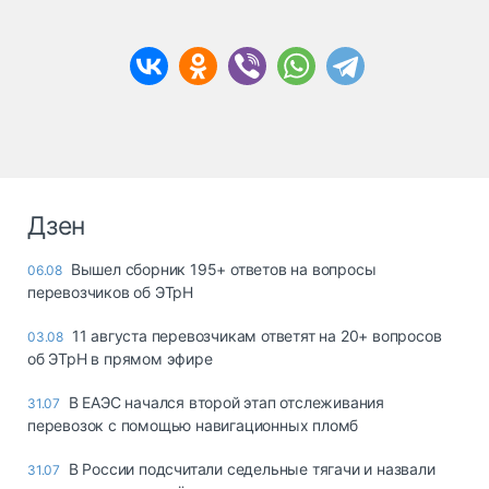
Дзен
Вышел сборник 195+ ответов на вопросы
06.08
перевозчиков об ЭТрН
11 августа перевозчикам ответят на 20+ вопросов
03.08
об ЭТрН в прямом эфире
В ЕАЭС начался второй этап отслеживания
31.07
перевозок с помощью навигационных пломб
В России подсчитали седельные тягачи и назвали
31.07