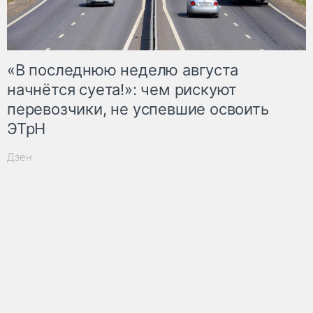
«В последнюю неделю августа
начнётся суета!»: чем рискуют
перевозчики, не успевшие освоить
ЭТрН
Дзен