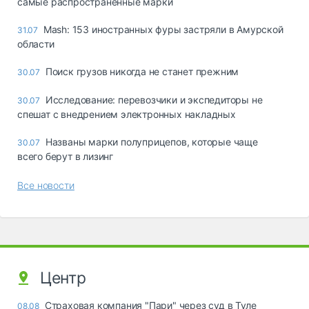
самые распространённые марки
Mash: 153 иностранных фуры застряли в Амурской
31.07
области
Поиск грузов никогда не станет прежним
30.07
Исследование: перевозчики и экспедиторы не
30.07
спешат с внедрением электронных накладных
Названы марки полуприцепов, которые чаще
30.07
всего берут в лизинг
Все новости
Центр
Страховая компания "Пари" через суд в Туле
08.08