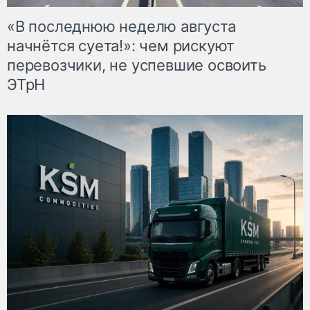
«В последнюю неделю августа
начнётся суета!»: чем рискуют
перевозчики, не успевшие освоить
ЭТрН