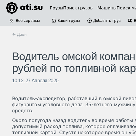
Грузы
Поиск грузов
Машины
Поиск м
Все сервисы
Ваши грузы
Добавить груз
← Дзен
Водитель омской компан
рублей по топливной кар
10:12, 27 Апреля 2020
Водитель-экспедитор, работавший в омской пиво
фигурантом уголовного дела. 35-летнего мужчину
средств.
Около полугода назад водитель во время работы 
допустимый расход топлива, которое оплачивал
топливной картой. Спустя некоторое время он убе