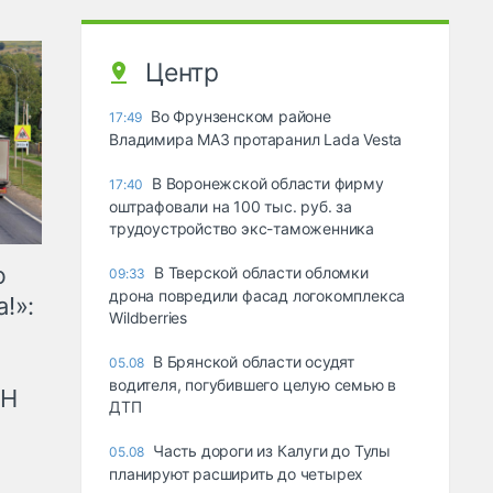
Центр
Во Фрунзенском районе
17:49
Владимира МАЗ протаранил Lada Vesta
В Воронежской области фирму
17:40
оштрафовали на 100 тыс. руб. за
трудоустройство экс-таможенника
ю
В Тверской области обломки
09:33
дрона повредили фасад логокомплекса
!»:
Wildberries
В Брянской области осудят
05.08
водителя, погубившего целую семью в
рН
ДТП
Часть дороги из Калуги до Тулы
05.08
планируют расширить до четырех