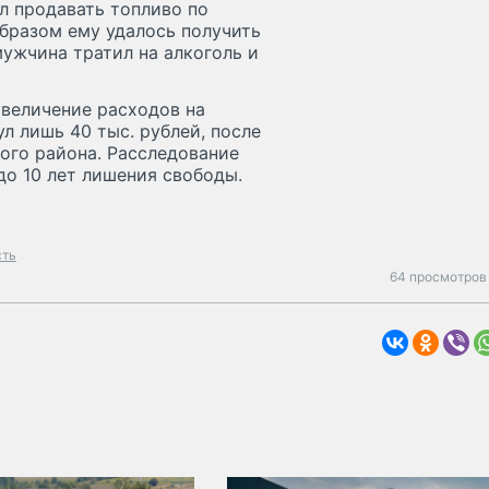
л продавать топливо по
бразом ему удалось получить
мужчина тратил на алкоголь и
увеличение расходов на
ул лишь 40 тыс. рублей, после
кого района. Расследование
 до 10 лет лишения свободы.
сть
64 просмотров 