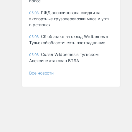
полос
РЖД анонсировала скидки на
05.08
экспортные грузоперевозки мяса и угля
в регионах
СК об атаке на склад Wildberries в
05.08
Тульской области: есть пострадавшие
Склад Wildberries в тульском
05.08
Алексине атакован БПЛА
Все новости