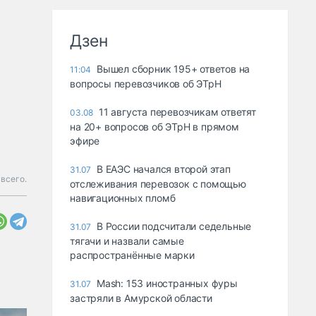
Дзен
Вышел сборник 195+ ответов на
11:04
вопросы перевозчиков об ЭТрН
11 августа перевозчикам ответят
03.08
на 20+ вопросов об ЭТрН в прямом
эфире
В ЕАЭС начался второй этап
31.07
всего.
отслеживания перевозок с помощью
навигационных пломб
В России подсчитали седельные
31.07
тягачи и назвали самые
распространённые марки
Mash: 153 иностранных фуры
31.07
застряли в Амурской области