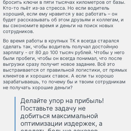
бросить ключи в пяти тысячах километров от базы.
Кто-то пьёт из-за стресса. Но если водитель
хороший, если ему нравится у вас работать – он
будет рассказывать об этом друзьям и коллегам, и
вы сэкономите время и деньги на поиск новых
сотрудников.
Во время работы в крупных ТК я всегда старался
сделать так, чтобы водитель получал достойную
зарплату - от 80 до 100 тысяч рублей. Чтобы у него
были пробеги, чтобы он всегда понимал, что после
выгрузки сразу получит новое задание. Всё это
выстраивается от правильной логистики, от прямых
клиентов и хороших ставок. А если ты хорошо
зарабатываешь, то почему бы и твоим сотрудникам
не получать хорошие деньги?
Делайте упор на прибыль!
Поставьте задачу не
добиться максимальной
оптимизации издержек, а
сделать больше заказов,