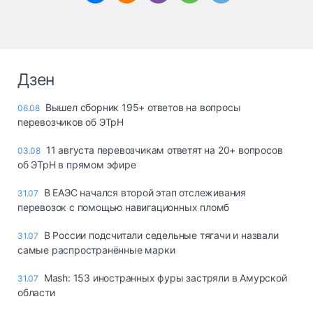
Дзен
Вышел сборник 195+ ответов на вопросы
06.08
перевозчиков об ЭТрН
11 августа перевозчикам ответят на 20+ вопросов
03.08
об ЭТрН в прямом эфире
В ЕАЭС начался второй этап отслеживания
31.07
перевозок с помощью навигационных пломб
В России подсчитали седельные тягачи и назвали
31.07
самые распространённые марки
Mash: 153 иностранных фуры застряли в Амурской
31.07
области