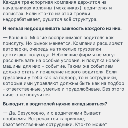
Каждая транспортная компания держится на
начальниках колонны (механиках), водителях и
логистах. Если кто-то из этой тройки
недорабатывает, рушится всё структура.
И нельзя недооценивать важность каждого из них.
— Конечно! Многие воспринимают водителя как
прислугу. Но рынок меняется. Компании расширяют
автопарки, очередь на тяжелые грузовики
достигают полугода. Небольшие фирмы не могут
рассчитывать на особые условия, и покупка новой
машины для них – событие. Таким же событием
должно стать и появление нового водителя. Если
грузовики у тебя как на подбор, то и сотрудники,
которые ими управляют должны быть как на подбор
- ответственные, умелые и трудолюбивые. Без этого
ничего не получится.
Выходит, в водителей нужно вкладываться?
— Да. Безусловно, и с водителями бывают
проблемы. Встречаются капризные,
безответственные сотрудники. Кто-то может