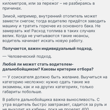
километров, или за пережог – не разбираясь в
причинах.
Зимой, например, внутренний отопитель может
замести снегом; тогда водителю придётся заводить
машину и тратить горючее из основного бака. Не
замерзать же! Расход топлива в таких случаях
велик. Когда не учитываются такие нюансы,
водитель начинает искать новую работу.
Получается, важен индивидуальный подход.
— Человеческий подход.
Любой ли может стать водителем-
дальнобойщиком? Каковы критерии отбора?
— У соискателя должно быть желание. Выучиться на
категорию несложно: нужно сдать такие же
экзамены, как и на других категориях, только
габариты побольше.
В работе дальнобойщика важна выносливость. С
утра водитель быстро завтракает, садится за руль и
не выходит из кабины, пока не проедет 400