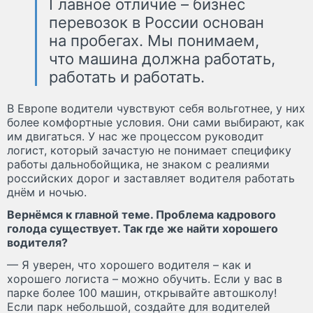
Главное отличие – бизнес
перевозок в России основан
на пробегах. Мы понимаем,
что машина должна работать,
работать и работать.
В Европе водители чувствуют себя вольготнее, у них
более комфортные условия. Они сами выбирают, как
им двигаться. У нас же процессом руководит
логист, который зачастую не понимает специфику
работы дальнобойщика, не знаком с реалиями
российских дорог и заставляет водителя работать
днём и ночью.
Вернёмся к главной теме. Проблема кадрового
голода существует. Так где же найти хорошего
водителя?
— Я уверен, что хорошего водителя – как и
хорошего логиста – можно обучить. Если у вас в
парке более 100 машин, открывайте автошколу!
Если парк небольшой, создайте для водителей