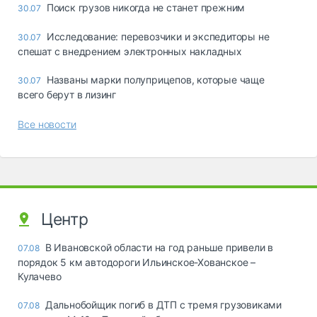
Поиск грузов никогда не станет прежним
30.07
Исследование: перевозчики и экспедиторы не
30.07
спешат с внедрением электронных накладных
Названы марки полуприцепов, которые чаще
30.07
всего берут в лизинг
Все новости
Центр
В Ивановской области на год раньше привели в
07.08
порядок 5 км автодороги Ильинское-Хованское –
Кулачево
Дальнобойщик погиб в ДТП с тремя грузовиками
07.08