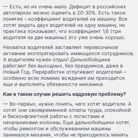
— Есть, но их очень мало. Дефицит в российских
автопарках можно оценить в 20-30%. Есть такое
понятие – коэффициент водителей на машину. Все
хотят видеть двух водителей на одну машину, но
практика показывает, что коэффициент 1,6 (три
водителя на две машины) это уже очень хорошо.
Нехватка водителей заставляет перевозчиков
активнее эксплуатировать имеющихся сотрудников.
А водителям нужен отдых! Дальнобойщики
работают без выходных, без праздников, даже в
Новый Год. Переработки отпугивают водителей –
особенно если помимо вождения им приходится
еще и выполнять обязанности механика.
Как в таком случае решить кадровую проблему?
— Во-первых, нужно понять, чего хотят водители. А
хотят они своевременной оплаты труда, спокойной
и бесконфликтной работы с логистами и
начальниками колонны. Еще дальнобойщики хотят,
чтобы ремонтом и обслуживанием машины
занимался механик, чтобы не приходилось менять