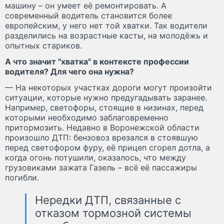
машину – он умеет её ремонтировать. А
современный водитель становится более
европейским, у него нет той хватки. Так водители
разделились на возрастные касты, на молодёжь и
опытных стариков.
А что значит "хватка" в контексте профессии
водителя? Для чего она нужна?
— На некоторых участках дороги могут произойти
ситуации, которые нужно предугадывать заранее.
Например, светофоры, стоящие в низинах, перед
которыми необходимо заблаговременно
притормозить. Недавно в Воронежской области
произошло ДТП: бензовоз врезался в стоявшую
перед светофором фуру, её прицеп сгорел дотла, а
когда огонь потушили, оказалось, что между
грузовиками зажата Газель – всё её пассажиры
погибли.
Нередки ДТП, связанные с
отказом тормозной системы