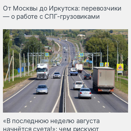
От Москвы до Иркутска: перевозчики
— о работе с СПГ-грузовиками
«В последнюю неделю августа
начнётся суета!»: чем рискуют