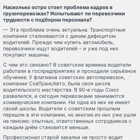
Насколько остро стоит проблема кадров в
грузоперевозках? Испытывают ли перевозчики
трудности с подбором персонала?
— Эта проблема очень актуальна. Транспортные
компании сталкиваются с диким дефицитом
водителей. Прежде чем купить автомобиль,
перевозчики ищут водителей – и уже под них
покупают машины.
С чем это связано? В советские времена водители
работали в госпредприятиях и проходили серьёзное
обучение. У флагмана советских автоперевозок,
компании СовТрансАвто, была своя школа
водительского мастерства. В 90-е годы Союз
развалился, и сегодня перевозками занимаются
коммерческие компании. Ни одна из них не имеет
своей школы. Водители с советским прошлым
перешли в эти компании, но многие из них уже ушли
на пенсию: опытных, ответственных сотрудников с
каждым днём становится меньше.
Профессионал старой закалки не просто водит