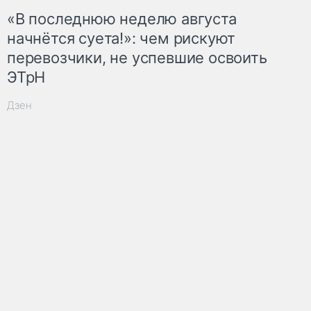
«В последнюю неделю августа
начнётся суета!»: чем рискуют
перевозчики, не успевшие освоить
ЭТрН
Дзен