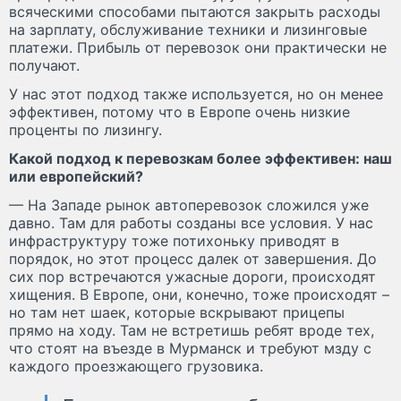
всяческими способами пытаются закрыть расходы
на зарплату, обслуживание техники и лизинговые
платежи. Прибыль от перевозок они практически не
получают.
У нас этот подход также используется, но он менее
эффективен, потому что в Европе очень низкие
проценты по лизингу.
Какой подход к перевозкам более эффективен: наш
или европейский?
— На Западе рынок автоперевозок сложился уже
давно. Там для работы созданы все условия. У нас
инфраструктуру тоже потихоньку приводят в
порядок, но этот процесс далек от завершения. До
сих пор встречаются ужасные дороги, происходят
хищения. В Европе, они, конечно, тоже происходят –
но там нет шаек, которые вскрывают прицепы
прямо на ходу. Там не встретишь ребят вроде тех,
что стоят на въезде в Мурманск и требуют мзду с
каждого проезжающего грузовика.