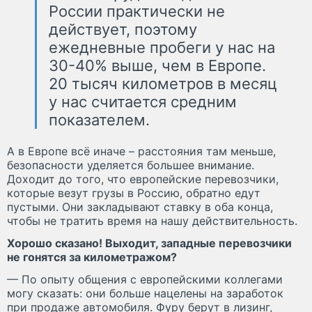
России практически не
действует, поэтому
ежедневные пробеги у нас на
30-40% выше, чем в Европе.
20 тысяч километров в месяц
у нас считается средним
показателем.
А в Европе всё иначе – расстояния там меньше,
безопасности уделяется большее внимание.
Доходит до того, что европейские перевозчики,
которые везут грузы в Россию, обратно едут
пустыми. Они закладывают ставку в оба конца,
чтобы не тратить время на нашу действительность.
Хорошо сказано! Выходит, западные перевозчики
не гонятся за километражом?
— По опыту общения с европейскими коллегами
могу сказать: они больше нацелены на заработок
при продаже автомобиля. Фуру берут в лизинг,