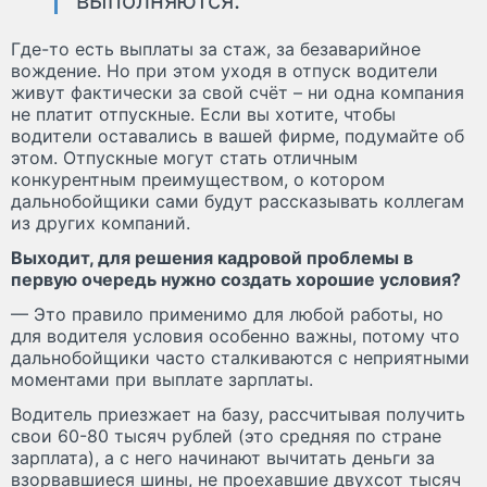
Где-то есть выплаты за стаж, за безаварийное
вождение. Но при этом уходя в отпуск водители
живут фактически за свой счёт – ни одна компания
не платит отпускные. Если вы хотите, чтобы
водители оставались в вашей фирме, подумайте об
этом. Отпускные могут стать отличным
конкурентным преимуществом, о котором
дальнобойщики сами будут рассказывать коллегам
из других компаний.
Выходит, для решения кадровой проблемы в
первую очередь нужно создать хорошие условия?
— Это правило применимо для любой работы, но
для водителя условия особенно важны, потому что
дальнобойщики часто сталкиваются с неприятными
моментами при выплате зарплаты.
Водитель приезжает на базу, рассчитывая получить
свои 60-80 тысяч рублей (это средняя по стране
зарплата), а с него начинают вычитать деньги за
взорвавшиеся шины, не проехавшие двухсот тысяч