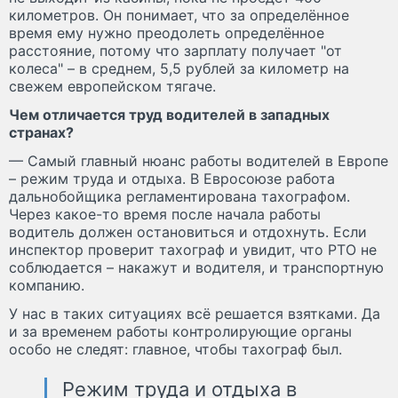
километров. Он понимает, что за определённое
время ему нужно преодолеть определённое
расстояние, потому что зарплату получает "от
колеса" – в среднем, 5,5 рублей за километр на
свежем европейском тягаче.
Чем отличается труд водителей в западных
странах?
— Самый главный нюанс работы водителей в Европе
– режим труда и отдыха. В Евросоюзе работа
дальнобойщика регламентирована тахографом.
Через какое-то время после начала работы
водитель должен остановиться и отдохнуть. Если
инспектор проверит тахограф и увидит, что РТО не
соблюдается – накажут и водителя, и транспортную
компанию.
У нас в таких ситуациях всё решается взятками. Да
и за временем работы контролирующие органы
особо не следят: главное, чтобы тахограф был.
Режим труда и отдыха в