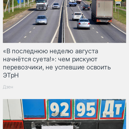
«В последнюю неделю августа
начнётся суета!»: чем рискуют
перевозчики, не успевшие освоить
ЭТрН
Дзен