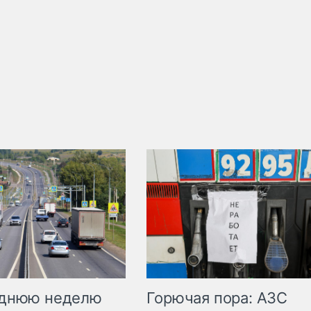
Горючая пора: АЗС
еднюю неделю