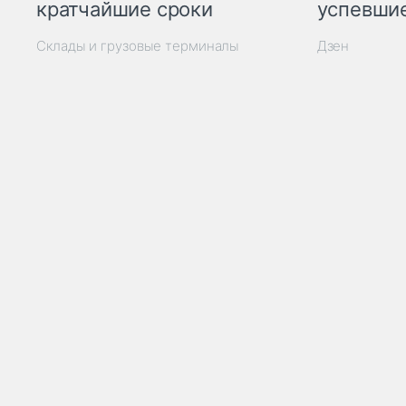
кратчайшие сроки
успевшие
Склады и грузовые терминалы
Дзен