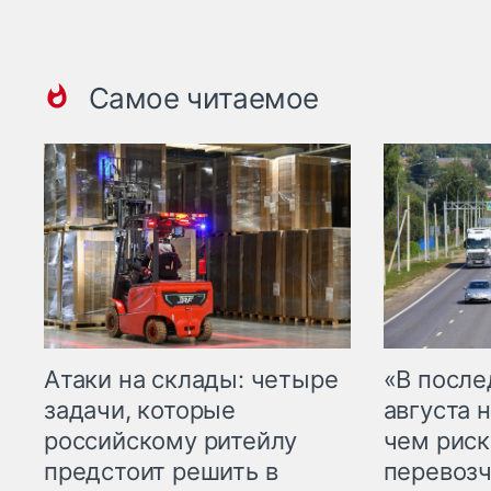
Самое читаемое
Атаки на склады: четыре
«В посл
задачи, которые
августа н
российскому ритейлу
чем рис
предстоит решить в
перевозч