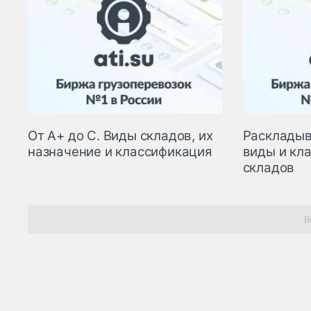
От А+ до С. Виды складов, их
Раскладыв
назначение и классификация
виды и кл
складов
В