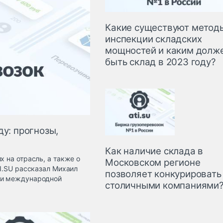
Какие существуют метод
инспекции складских
мощностей и каким долж
быть склад в 2023 году?
ду: прогнозы,
Как наличие склада в
х на отрасль, а также о
Московском регионе
TI.SU рассказал Михаил
позволяет конкурировать
ики международной
столичными компаниями