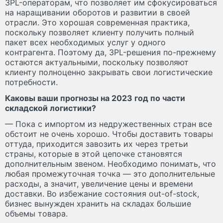
3PL-операторам, что позволяет им сфокусироваться
на наращивании оборотов и развитии в своей
отрасли. Это хорошая современная практика,
поскольку позволяет клиенту получить полный
пакет всех необходимых услуг у одного
контрагента. Поэтому да, 3PL-решения по-прежнему
остаются актуальными, поскольку позволяют
клиенту полноценно закрывать свои логистические
потребности.
Каковы ваши прогнозы на 2023 год по части
складской логистики?
— Пока с импортом из недружественных стран все
обстоит не очень хорошо. Чтобы доставить товары
оттуда, приходится завозить их через третьи
страны, которые в этой цепочке становятся
дополнительным звеном. Необходимо понимать, что
любая промежуточная точка — это дополнительные
расходы, а значит, увеличение цены и времени
доставки. Во избежание состояния out-of-stock,
бизнес вынужден хранить на складах большие
объемы товара.