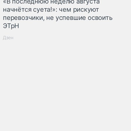
«В последнюю неделю августа
начнётся суета!»: чем рискуют
перевозчики, не успевшие освоить
ЭТрН
Дзен