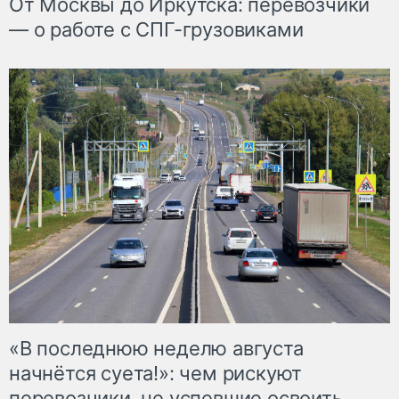
От Москвы до Иркутска: перевозчики
— о работе с СПГ-грузовиками
«В последнюю неделю августа
начнётся суета!»: чем рискуют
перевозчики, не успевшие освоить