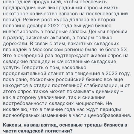
новогодней продукцией, чтобы обеспечить
предпраздничный лихорадочный спрос и иметь
некоторое количество запасов на посленовогодний
период. Резкий рост курса доллара во второй
половине декабря 2022 года вынудил бизнес
инвестировать в товарные запасы. Деньги перешли
в разряд рисковых активов, а товары только
дорожали. В связи с этим, вакантных складских
площадей в Московском регионе было не более 5%.
Это в очередной раз подтверждает живой спрос на
складские площади и качественные складские
услуги. Говорить о том, насколько
продолжительной станет эта тенденция в 2023 году,
пока рано, поскольку российский бизнес все еще
находится в стадии постепенной стабилизации, и от
этого спрос также может показывать динамику –
как в сторону увеличения, так и снижения
востребованности складских мощностей. Не
исключаю, что в течение года нас ждут периоды
волнообразных изменений в части ценообразования.
Каковы, на ваш взгляд, основные тренды бизнеса в
части складской логистики?