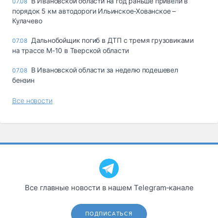
В Ивановской области на год раньше привели в
07.08
порядок 5 км автодороги Ильинское-Хованское –
Кулачево
Дальнобойщик погиб в ДТП с тремя грузовиками
07.08
на трассе М-10 в Тверской области
В Ивановской области за неделю подешевел
07.08
бензин
Все новости
Все главные новости в нашем Telegram‑канале
ПОДПИСАТЬСЯ