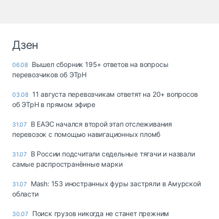
Дзен
Вышел сборник 195+ ответов на вопросы
06.08
перевозчиков об ЭТрН
11 августа перевозчикам ответят на 20+ вопросов
03.08
об ЭТрН в прямом эфире
В ЕАЭС начался второй этап отслеживания
31.07
перевозок с помощью навигационных пломб
В России подсчитали седельные тягачи и назвали
31.07
самые распространённые марки
Mash: 153 иностранных фуры застряли в Амурской
31.07
области
Поиск грузов никогда не станет прежним
30.07