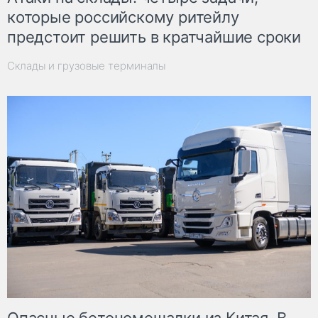
которые российскому ритейлу
предстоит решить в кратчайшие сроки
Склады и грузовые терминалы
Опасные бетономешалки из Китая. В