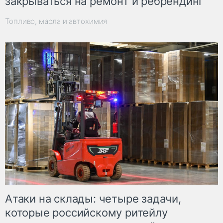
закрываться на ремонт и ребрендинг
Топливо, масла и автохимия
Атаки на склады: четыре задачи,
которые российскому ритейлу