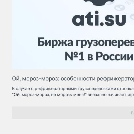
Ой, мороз-мороз: особенности рефрижерато
В случае с рефрижераторными грузоперевозками строчка 
"Ой, мороз-мороз, не морозь меня!" внезапно начинает иг
В