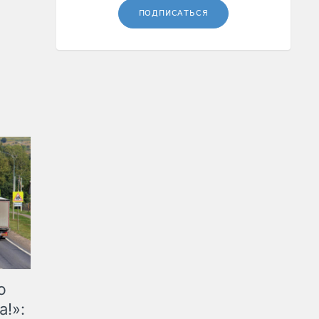
ПОДПИСАТЬСЯ
ю
а!»: