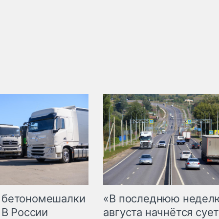
 бетономешалки
«В последнюю недел
 В России
августа начнётся сует