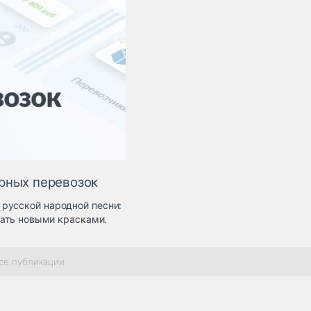
рных перевозок
русской народной песни:
рать новыми красками.
се публикации