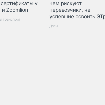
 сертификаты у
чем рискуют
 и Zoomlion
перевозчики, не
успевшие освоить ЭТ
й транспорт
Дзен