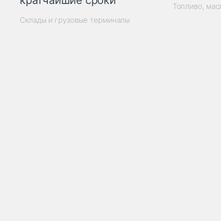
кратчайшие сроки
Топливо, мас
Склады и грузовые терминалы