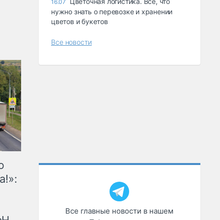
Цветочная логистика. Всё, что
16.07
нужно знать о перевозке и хранении
цветов и букетов
Все новости
ю
а!»:
Все главные новости в нашем