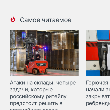
Самое читаемое
Горючая 
Атаки на склады: четыре
начали а
задачи, которые
закрыват
российскому ритейлу
ребренд
предстоит решить в