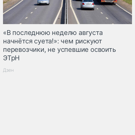
«В последнюю неделю августа
начнётся суета!»: чем рискуют
перевозчики, не успевшие освоить
ЭТрН
Дзен