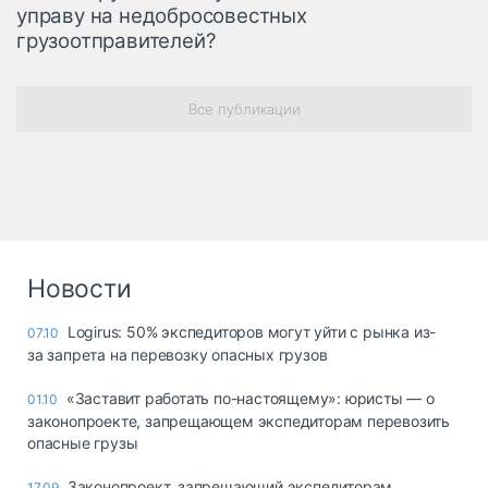
управу на недобросовестных
грузоотправителей?
Все публикации
Новости
Logirus: 50% экспедиторов могут уйти с рынка из-
07.10
за запрета на перевозку опасных грузов
«Заставит работать по-настоящему»: юристы — о
01.10
законопроекте, запрещающем экспедиторам перевозить
опасные грузы
Законопроект, запрещающий экспедиторам
17.09