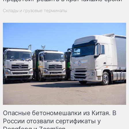
Склады и грузовые терминалы
Опасные бетономешалки из Китая. В
России отозвали сертификаты у
Dongfeng и Zoomlion