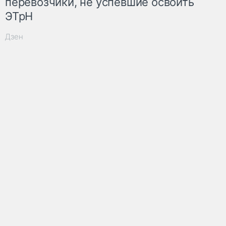
перевозчики, не успевшие освоить
ЭТрН
Дзен