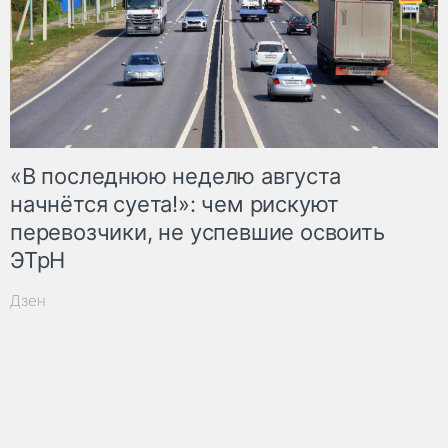
«В последнюю неделю августа
начнётся суета!»: чем рискуют
перевозчики, не успевшие освоить
ЭТрН
Дзен