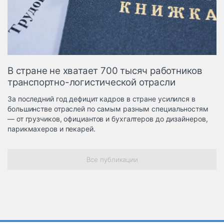
Логистика, грузы
Негабаритные и
опасные грузы
Безопасность и
страхование
В стране не хватает 700 тысяч работников
Таможня и ВЭД
транспортно-логистической отрасли
Склады и
За последний год дефицит кадров в стране усилился в
грузовые
большинстве отраслей по самым разным специальностям
терминалы
— от грузчиков, официантов и бухгалтеров до дизайнеров,
Коммерческий
парикмахеров и пекарей.
транспорт
Спецтехника
Все публикации
Автосервис,
запчасти, шины
Топливо, масла и
Дзен
автохимия