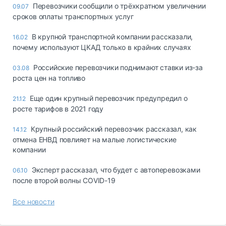
Перевозчики сообщили о трёхкратном увеличении
09.07
сроков оплаты транспортных услуг
В крупной транспортной компании рассказали,
16.02
почему используют ЦКАД только в крайних случаях
Российские перевозчики поднимают ставки из-за
03.08
роста цен на топливо
Еще один крупный перевозчик предупредил о
21.12
росте тарифов в 2021 году
Крупный российский перевозчик рассказал, как
14.12
отмена ЕНВД повлияет на малые логистические
компании
Эксперт рассказал, что будет с автоперевозками
06.10
после второй волны COVID-19
Все новости