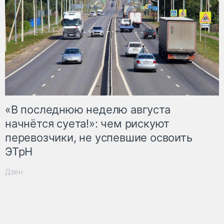
«В последнюю неделю августа
начнётся суета!»: чем рискуют
перевозчики, не успевшие освоить
ЭТрН
Дзен