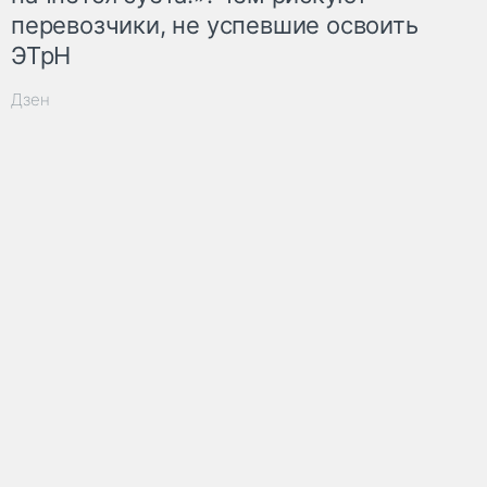
перевозчики, не успевшие освоить
ЭТрН
Дзен