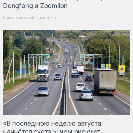
Dongfeng и Zoomlion
Коммерческий транспорт
«В последнюю неделю августа
начнётся суета!»: чем рискуют