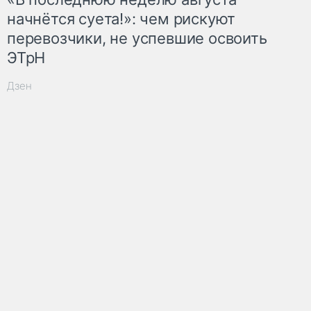
начнётся суета!»: чем рискуют
перевозчики, не успевшие освоить
ЭТрН
Дзен