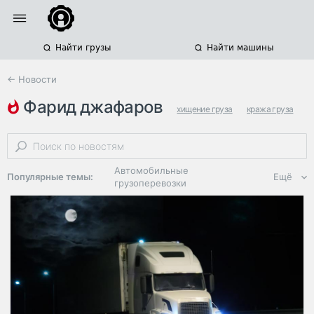
Найти грузы
Найти машины
← Новости
фарид джафаров
хищение груза
кража груза
автомобильные грузоперевозки
Автомобильные
Популярные темы:
Ещё
грузоперевозки
Региональная
логистика
ЭДО, ИТ в
логистике
Дороги,
инфраструктура